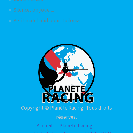
Silence, on joue ...
Petit match nul pour Tuiloma
Copyright © Planète Racing. Tous droits
réservés.
Accueil
Planète Racing