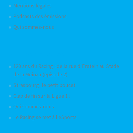
Mentions légales
Podcasts des émissions
Qui sommes-nous
Articles aléatoires
120 ans du Racing : de la rue d'Erstein au Stade
de la Meinau (épisode 2)
Strasbourg, le petit poucet
Clap de fin sur la Ligue 1 !
Qui sommes-nous
Le Racing se met à l'eSports