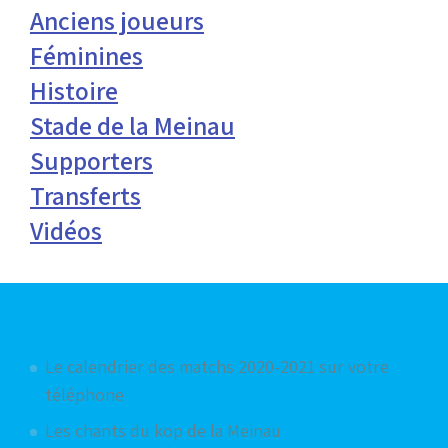
Anciens joueurs
Féminines
Histoire
Stade de la Meinau
Supporters
Transferts
Vidéos
Articles les plus consultés
Le calendrier des matchs 2020-2021 sur votre
téléphone
Les chants du kop de la Meinau