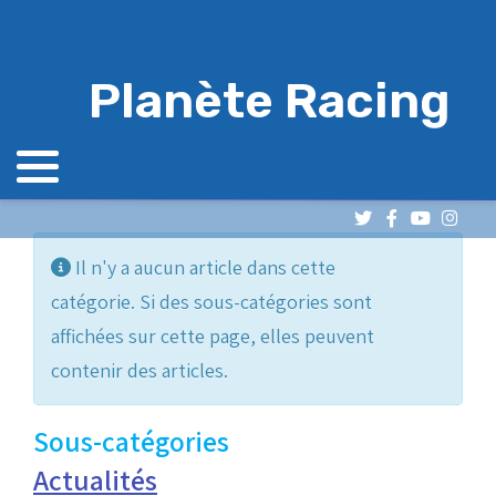
Planète Racing
Info
Il n'y a aucun article dans cette
catégorie. Si des sous-catégories sont
affichées sur cette page, elles peuvent
contenir des articles.
Sous-catégories
Actualités