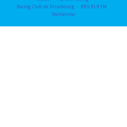
Racing Club de Strasbourg
RBS 91.9 FM
Recherche