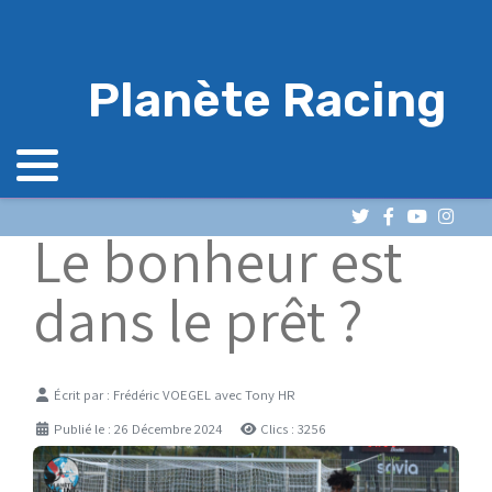
Planète Racing
Le bonheur est
dans le prêt ?
Détails
Écrit par :
Frédéric VOEGEL avec Tony HR
Publié le : 26 Décembre 2024
Clics : 3256