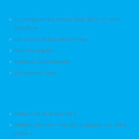
Articles les plus consultés
Le calendrier des matchs 2020-2021 sur votre
téléphone
Les chants du kop de la Meinau
Mentions légales
Podcasts des émissions
Qui sommes-nous
Articles aléatoires
Podcast du 23 février 2012
Michaël Chrétien : « On doit s'appuyer sur notre
public »