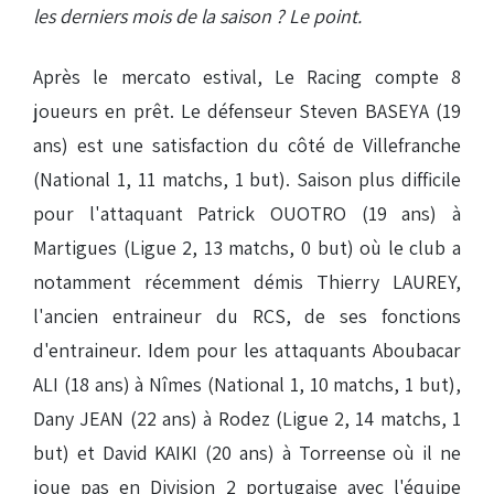
les derniers mois de la saison ? Le point.
Après le mercato estival, Le Racing compte 8
joueurs en prêt. Le défenseur Steven BASEYA (19
ans) est une satisfaction du côté de Villefranche
(National 1, 11 matchs, 1 but). Saison plus difficile
pour l'attaquant Patrick OUOTRO (19 ans) à
Martigues (Ligue 2, 13 matchs, 0 but) où le club a
notamment récemment démis Thierry LAUREY,
l'ancien entraineur du RCS, de ses fonctions
d'entraineur. Idem pour les attaquants Aboubacar
ALI (18 ans) à Nîmes (National 1, 10 matchs, 1 but),
Dany JEAN (22 ans) à Rodez (Ligue 2, 14 matchs, 1
but) et David KAIKI (20 ans) à Torreense où il ne
joue pas en Division 2 portugaise avec l'équipe