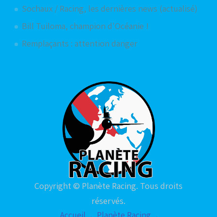
Sochaux / Racing, les dernières news (actualisé)
Bill Tuiloma, champion d'Océanie !
Remplaçants : attention danger
Copyright © Planète Racing. Tous droits
réservés.
Accueil
Planète Racing