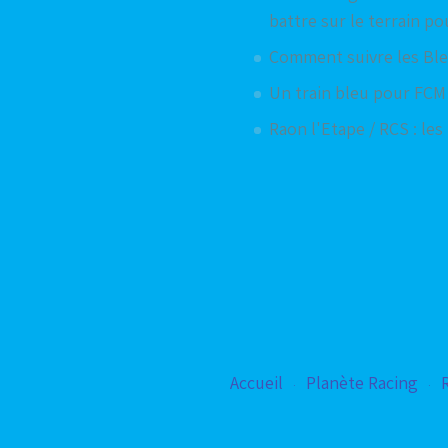
battre sur le terrain pou
Comment suivre les Ble
Un train bleu pour FCM 
Raon l'Etape / RCS : le
Accueil
Planète Racing