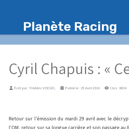
Planète Racing
Cyril Chapuis : « C
Détails
Écrit par :
Frédéric VOEGEL
Publié le : 29 Avril 2014
Clics : 8834
Retour sur l'émission du mardi 29 avril avec le décryp
l'OM, retour sur sa longue carrière et son passage au