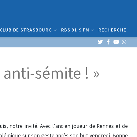
 CLUB DE STRASBOURG
RBS 91.9 FM
RECHERCHE
 anti-sémite ! »
uis, notre invité. Avec l'ancien joueur de Rennes et de
 polémique sur son geste après son but vendredi. Bonne