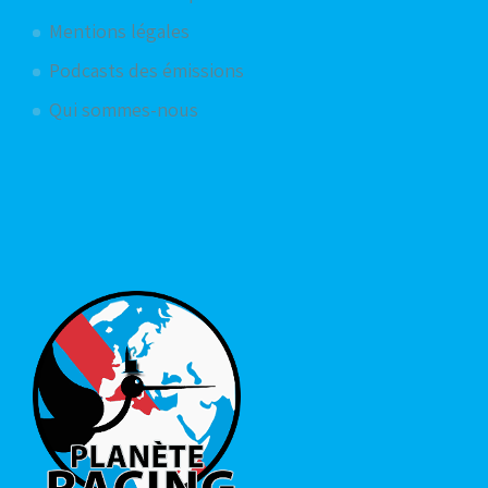
Mentions légales
Podcasts des émissions
Qui sommes-nous