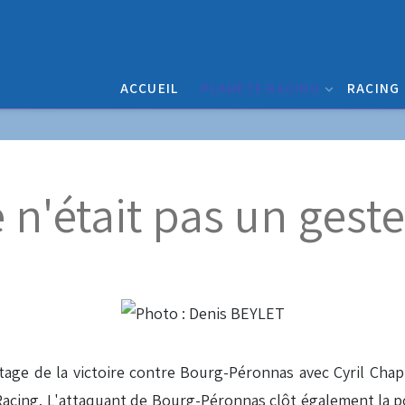
ACCUEIL
PLANÈTE RACING
RACING
e n'était pas un geste
tage de la victoire contre Bourg-Péronnas avec Cyril Chap
 Racing. L'attaquant de Bourg-Péronnas clôt également la