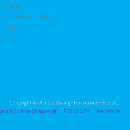
r y rester ! »
us en Conference League ?
/ RCSA !
s photos
Copyright © Planète Racing. Tous droits réservés.
Racing Club de Strasbourg
RBS 91.9 FM
Recherche