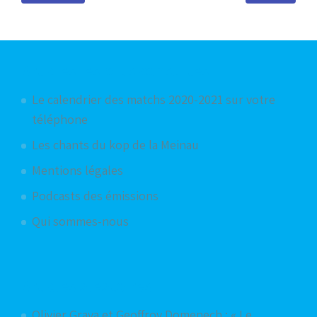
Articles les plus consultés
Le calendrier des matchs 2020-2021 sur votre
téléphone
Les chants du kop de la Meinau
Mentions légales
Podcasts des émissions
Qui sommes-nous
Articles aléatoires
Olivier Grava et Geoffroy Domenech : « Le