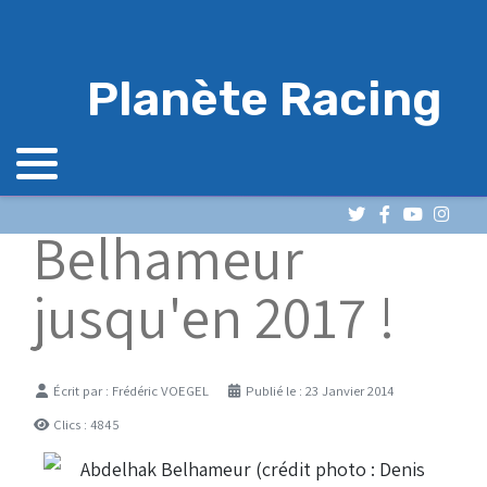
Planète Racing
Belhameur
jusqu'en 2017 !
Détails
Écrit par :
Frédéric VOEGEL
Publié le : 23 Janvier 2014
Clics : 4845