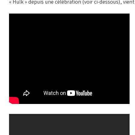
« Hulk » depuis une célébration (voir ci-dessous), vien