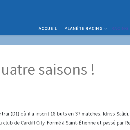
ACCUEIL
PLANÈTE RACING
RACING
uatre saisons !
3
rai (D1) où il a inscrit 16 buts en 37 matches, Idriss Saâdi,
club de Cardiff City. Formé à Saint-Étienne et passé par R