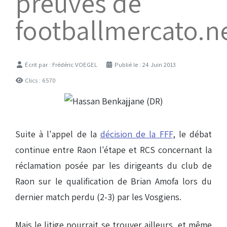
preuves de
footballmercato.n
Détails
Écrit par :
Frédéric VOEGEL
Publié le : 24 Juin 2013
Clics : 6570
Suite à l'appel de la
décision de la FFF
, le débat
continue entre Raon l'étape et RCS concernant la
réclamation posée par les dirigeants du club de
Raon sur le qualification de Brian Amofa lors du
dernier match perdu (2-3) par les Vosgiens.
Mais le litige pourrait se trouver ailleurs, et même