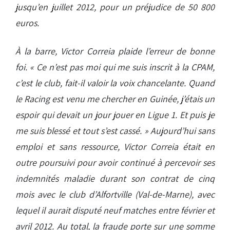
jusqu’en juillet 2012, pour un préjudice de 50 800
euros.
À la barre, Victor Correia plaide l’erreur de bonne
foi. « Ce n’est pas moi qui me suis inscrit à la CPAM,
c’est le club, fait-il valoir la voix chancelante. Quand
le Racing est venu me chercher en Guinée, j’étais un
espoir qui devait un jour jouer en Ligue 1. Et puis je
me suis blessé et tout s’est cassé. » Aujourd’hui sans
emploi et sans ressource, Victor Correia était en
outre poursuivi pour avoir continué à percevoir ses
indemnités maladie durant son contrat de cinq
mois avec le club d’Alfortville (Val-de-Marne), avec
lequel il aurait disputé neuf matches entre février et
avril 2012. Au total, la fraude porte sur une somme