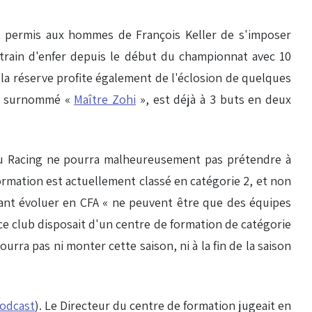
nt permis aux hommes de François Keller de s'imposer
n train d'enfer depuis le début du championnat avec 10
la réserve profite également de l'éclosion de quelques
hi, surnommé «
Maître Zohi
», est déjà à 3 buts en deux
 du Racing ne pourra malheureusement pas prétendre à
formation est actuellement classé en catégorie 2, et non
nt évoluer en CFA « ne peuvent être que des équipes
ce club disposait d'un centre de formation de catégorie
urra pas ni monter cette saison, ni à la fin de la saison
podcast
). Le Directeur du centre de formation jugeait en