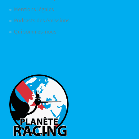
Mentions légales
Podcasts des émissions
Qui sommes-nous