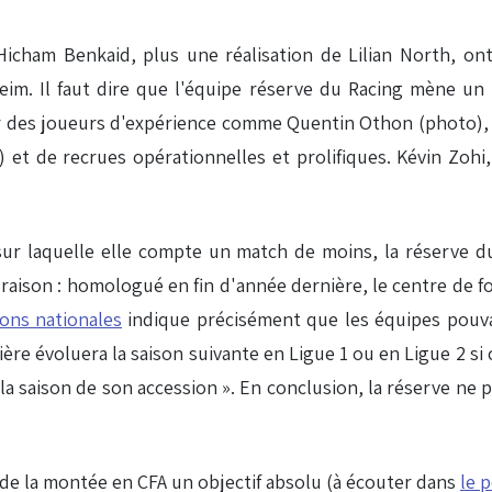
Hicham Benkaid, plus une réalisation de Lilian North, o
sheim. Il faut dire que l'équipe réserve du Racing mène u
par des joueurs d'expérience comme Quentin Othon (photo), 
..) et de recrues opérationnelles et prolifiques. Kévin Zo
 sur laquelle elle compte un match de moins, la réserve
a raison : homologué en fin d'année dernière, le centre de 
ons nationales
indique précisément que les équipes pouva
re évoluera la saison suivante en Ligue 1 ou en Ligue 2 si 
la saison de son accession ». En conclusion, la réserve ne po
as de la montée en CFA un objectif absolu (à écouter dans
le 