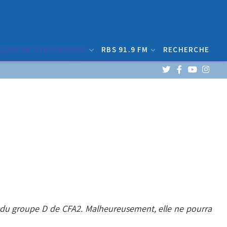
 CLUB DE STRASBOURG
RBS 91.9 FM
RECHERCHE
te du groupe D de CFA2. Malheureusement, elle ne pourra