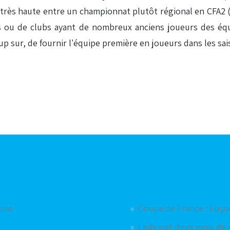
 très haute entre un championnat plutôt régional en CFA2
 de clubs ayant de nombreux anciens joueurs des équipes 
up sur, de fournir l'équipe première en joueurs dans les sais
Articles aléatoires
hone
Coupe de France : Luço
Ledy out deux mois de 