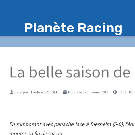
Planète Racing
La belle saison de 
Détails
Écrit par :
Frédéric VOEGEL
Publié le : 26 Février 2017
Clics : 10
En s'imposant avec panache face à Biesheim (5-0), l'éq
monter en fin de saison ...