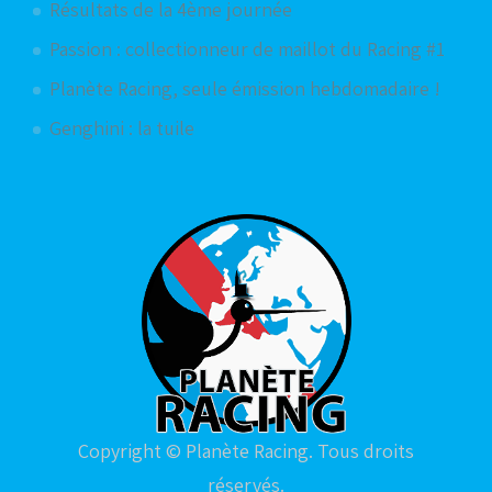
Résultats de la 4ème journée
Passion : collectionneur de maillot du Racing #1
Planète Racing, seule émission hebdomadaire !
Genghini : la tuile
Copyright © Planète Racing. Tous droits
réservés.