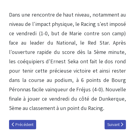
Dans une rencontre de haut niveau, notamment au
niveau de l'impact physique, le Racing s'est imposé
ce vendredi (1-0, but de Marie contre son camp)
face au leader du National, le Red Star. Après
l'ouverture rapide du score dès la 5ème minute,
les coéquipiers d'Ernest Seka ont fait le dos rond
pour tenir cette précieuse victoire et ainsi rester
dans la course au podium, à 6 points de Bourg
Péronnas facile vainqueur de Fréjus (4-0). Nouvelle
finale à jouer ce vendredi du côté de Dunkerque,
5ème au classement à un point du Racing.
Article précédent : Journée de détection au centre de formation
Article suivant :
Précédent
Suivant