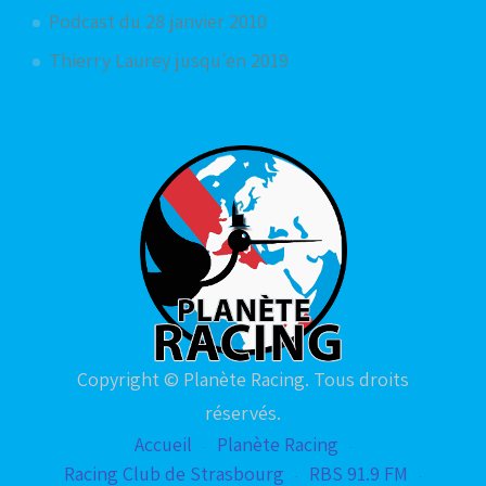
Podcast du 28 janvier 2010
Thierry Laurey jusqu'en 2019
Copyright © Planète Racing. Tous droits
réservés.
Accueil
Planète Racing
Racing Club de Strasbourg
RBS 91.9 FM