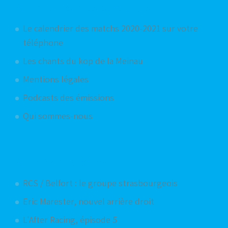
Articles les plus consultés
Le calendrier des matchs 2020-2021 sur votre
téléphone
Les chants du kop de la Meinau
Mentions légales
Podcasts des émissions
Qui sommes-nous
Articles aléatoires
RCS / Belfort : le groupe strasbourgeois
Eric Marester, nouvel arrière droit
L'After Racing, épisode 5