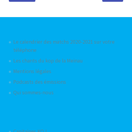
Articles les plus consultés
Le calendrier des matchs 2020-2021 sur votre
téléphone
Les chants du kop de la Meinau
Mentions légales
Podcasts des émissions
Qui sommes-nous
Articles aléatoires
Capitaines KO !