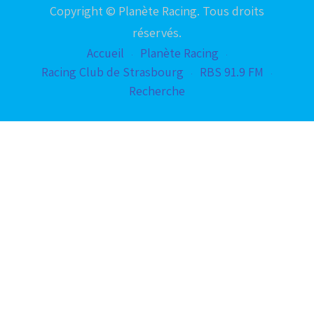
Copyright © Planète Racing. Tous droits
réservés.
Accueil
Planète Racing
Racing Club de Strasbourg
RBS 91.9 FM
Recherche