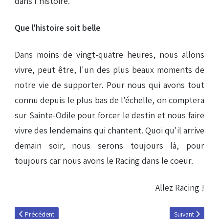
dans l'histoire.
Que l'histoire soit belle
Dans moins de vingt-quatre heures, nous allons
vivre, peut être, l'un des plus beaux moments de
notre vie de supporter. Pour nous qui avons tout
connu depuis le plus bas de l'échelle, on comptera
sur Sainte-Odile pour forcer le destin et nous faire
vivre des lendemains qui chantent. Quoi qu'il arrive
demain soir, nous serons toujours là, pour
toujours car nous avons le Racing dans le coeur.
Allez Racing !
Article précédent : Grand jeu des 5000 sur Facebook !
Article suivant :
Précédent
Suivant