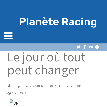
Planète Racing
Le jour où tout
peut changer
Détails
Écrit par :
Frédéric VOEGEL
Publié le : 21 Mai 2015
Clics : 8549