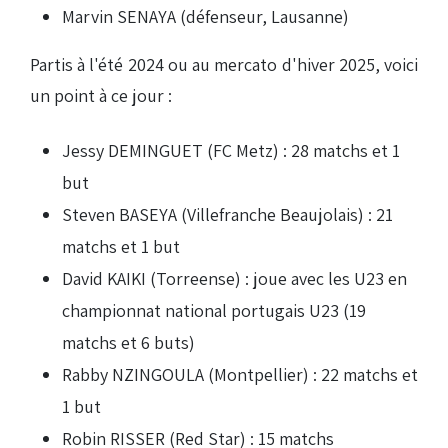
Marvin SENAYA (défenseur, Lausanne)
Partis à l'été 2024 ou au mercato d'hiver 2025, voici
un point à ce jour :
Jessy DEMINGUET (FC Metz) : 28 matchs et 1
but
Steven BASEYA (Villefranche Beaujolais) : 21
matchs et 1 but
David KAIKI (Torreense) : joue avec les U23 en
championnat national portugais U23 (19
matchs et 6 buts)
Rabby NZINGOULA (Montpellier) : 22 matchs et
1 but
Robin RISSER (Red Star) : 15 matchs