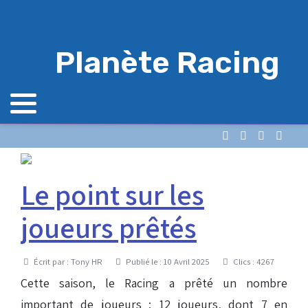
Planète Racing
Le point sur les
joueurs prêtés
Détails
Écrit par :
Tony HR
Publié le : 10 Avril 2025
Clics : 4267
Cette saison, le Racing a prêté un nombre
important de joueurs : 12 joueurs, dont 7 en