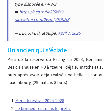
type disposée en 4-3-3
➡️
https://t.co/zvKaiC6Wz3
pic.twitter.com/2vzmQ9ObNZ
— L'ÉQUIPE (@lequipe)
April 7, 2025
Un ancien qui s'éclate
Parti de la réserve du Racing en 2023, Benjamin
Besic s'amuse en N3 à Yzeure : déjà 16 matchs et 15
buts après avoir déjà réalisé une belle saison au
Luxembourg (29 matchs 8 buts).
Mercato estival 2025-2026
Le bonheur est dans le prêt ?