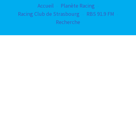
Accueil
Planète Racing
Racing Club de Strasbourg
RBS 91.9 FM
Recherche