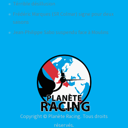
Térrible désillusion
Frédéric Marques (SR Colmar) signe pour deux
saisons
Jean-Philippe Sabo suspendu face à Moulins
Copyright © Planète Racing. Tous droits
réservés.