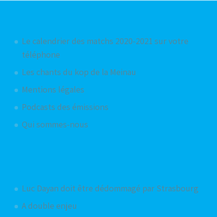
Articles les plus consultés
Le calendrier des matchs 2020-2021 sur votre
téléphone
Les chants du kop de la Meinau
Mentions légales
Podcasts des émissions
Qui sommes-nous
Articles aléatoires
Luc Dayan doit être dédommagé par Strasbourg
A double enjeu