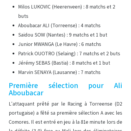
Milos LUKOVIC (Heerenveen) : 8 matchs et 2
buts
Aboubacar ALI (Torreense) : 4 matchs
Saidou SOW (Nantes) : 9 matchs et 1 but
Junior MWANGA (Le Havre) : 6 matchs
Patrick OUOTRO (Selaing) : 7 matchs et 2 buts
Jérémy SEBAS (Bastia) : 8 matchs et 1 but
Marvin SENAYA (Lausanne) : 7 matchs
Première sélection pour Ali
Aboubacar
L'attaquant prêté par le Racing à Torreense (D2
portugaise) a fêté sa première sélection A avec les
Comores. Il est entré en jeu à la 81e minute lors de
la défaite (3-0) face au Mali lors des éliminatoires