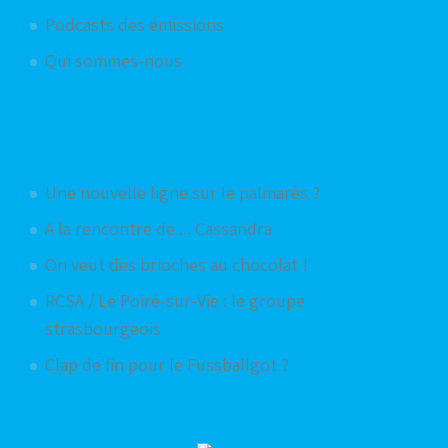
Podcasts des émissions
Qui sommes-nous
Articles aléatoires
Une nouvelle ligne sur le palmarès ?
A la rencontre de ... Cassandra
On veut des brioches au chocolat !
RCSA / Le Poiré-sur-Vie : le groupe
strasbourgeois
Clap de fin pour le Fussballgot ?