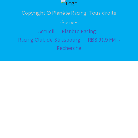
Copyright © Planète Racing. Tous droits
réservés.
Accueil
Planète Racing
Racing Club de Strasbourg
RBS 91.9 FM
Recherche