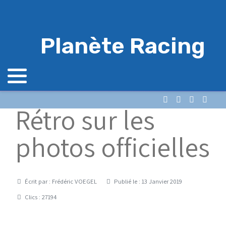
Planète Racing
Rétro sur les
photos officielles
Détails
Écrit par :
Frédéric VOEGEL
Publié le : 13 Janvier 2019
Clics : 27194