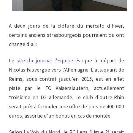
A deux jours de la clôture du mercato d'hiver,
certains anciens strasbourgeois pourraient ou ont
changé d'air.
Le
site du journal l'Equipe
évoque le départ de
Nicolas Fauvergue vers l'Allemagne. L'attaquant de
Reims, sous contrat jusqu'en 2015, est en effet
pisté par le FC Kaiserslautern, actuellement
troisième en D2 allemande. Le club d'outre-Rhin
serait prêt à formuler une offre de plus de 400 000
euros, assortie d'un bonus en cas de montée.
Selon
La Voix du Nord
, le RC Lens (Ligue 2) serait