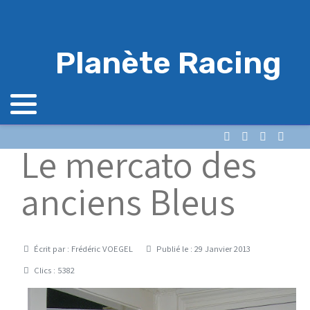
Planète Racing
Le mercato des
anciens Bleus
Détails
Écrit par :
Frédéric VOEGEL
Publié le : 29 Janvier 2013
Clics : 5382