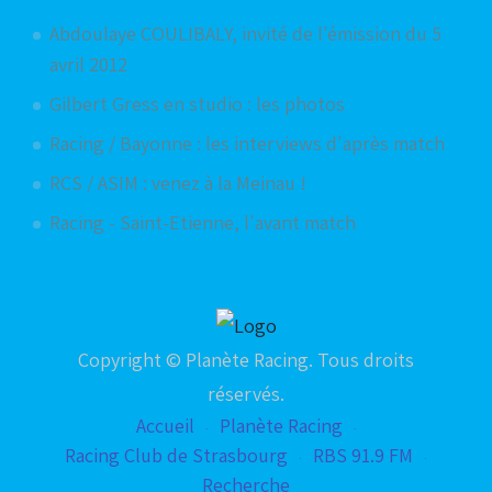
Abdoulaye COULIBALY, invité de l'émission du 5
avril 2012
Gilbert Gress en studio : les photos
Racing / Bayonne : les interviews d'après match
RCS / ASIM : venez à la Meinau !
Racing - Saint-Etienne, l'avant match
Copyright © Planète Racing. Tous droits
réservés.
Accueil
Planète Racing
Racing Club de Strasbourg
RBS 91.9 FM
Recherche