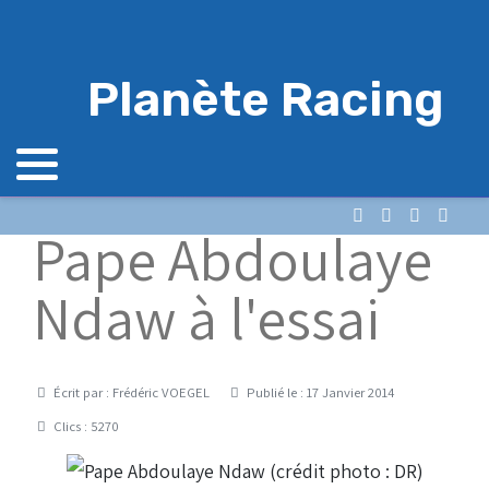
Planète Racing
Pape Abdoulaye
Ndaw à l'essai
Détails
Écrit par :
Frédéric VOEGEL
Publié le : 17 Janvier 2014
Clics : 5270