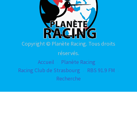
Copyright © Planète Racing. Tous droits
réservés.
Accueil
Planète Racing
Racing Club de Strasbourg
RBS 91.9 FM
Recherche