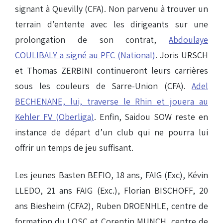
signant à Quevilly (CFA). Non parvenu à trouver un
terrain d’entente avec les dirigeants sur une
prolongation de son contrat,
Abdoulaye
COULIBALY a signé au PFC (National)
. Joris URSCH
et Thomas ZERBINI continueront leurs carrières
sous les couleurs de Sarre-Union (CFA).
Adel
BECHENANE, lui, traverse le Rhin et jouera au
Kehler FV (Oberliga)
. Enfin, Saidou SOW reste en
instance de départ d’un club qui ne pourra lui
offrir un temps de jeu suffisant.
Les jeunes Basten BEFIO, 18 ans, FAIG (Exc), Kévin
LLEDO, 21 ans FAIG (Exc.), Florian BISCHOFF, 20
ans Biesheim (CFA2), Ruben DROENHLE, centre de
formation du LOSC et Corentin MUNCH, centre de