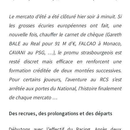
Le mercato d’été a été clôturé hier soir à minuit. Si
les grosses écuries européennes ont fait, une
nouvelle fois, chauffer le carnet de chèque (Gareth
BALE au Real pour 91 M d’€, FALCAO à Monaco,
CAVANI au PSG, …), le promu strasbourgeois est
resté discret mais efficace en renforcent une
formation créditée de deux montées successives.
Pour certains joueurs, l’aventure au RCS s’est
arrêtée aux portes du National, l'histoire finalement
de chaque mercato …
Des recrues, des prolongations et des départs
Débutons avec l’effectif du Racing. Après deux