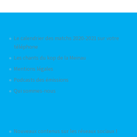
Articles les plus consultés
Le calendrier des matchs 2020-2021 sur votre
téléphone
Les chants du kop de la Meinau
Mentions légales
Podcasts des émissions
Qui sommes-nous
Articles aléatoires
Nouveaux contenus sur les réseaux sociaux !