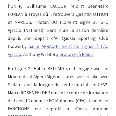
l’UNFP, Guillaume LACOUR rejoint Jean-Marc
FURLAN à Troyes où il retrouvera Quentin OTHON
et MARCOS. Tristan DO (Lorient) signe au GFC
Ajaccio (National). Sans club la saison dernière
depuis son départ d'Al Qadsia Sporting Club
(Koweït),
Salim ARRACHE vient de signer à l'AC
Ajaccio
. Anthony WEBER
a prolongé à Reims
.
En Ligue 2, Habib BELLAID s’est engagé avec le
Mouloudia d'Alger (Algérie) après avoir résilié avec
Sedan avant la longue descente du club en CFA2.
Marco ROSENFELDER quitte le centre de formation
de Lens (L2) pour le FC Mulhouse (CFA). Jean-Alain
FANCHONE est reprêté à Nîmes. Antoine