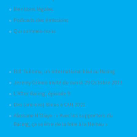
Mentions légales
Podcasts des émissions
Qui sommes-nous
Articles aléatoires
Bill Tuiloma, un international kiwi au Racing
Jeremy Grimm invité du mardi 29 Octobre 2013
L'After Racing, épisode 9
Des (anciens) Bleus à CAN 2021
Alassane N'Diaye : « Avec les supporters du
Racing, ça va être de la folie à la Meinau »