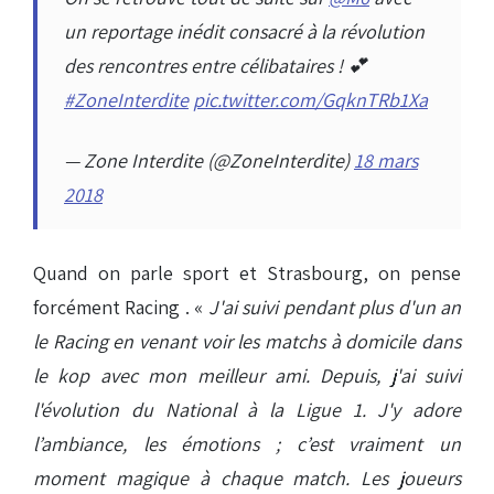
un reportage inédit consacré à la révolution
des rencontres entre célibataires ! 💕
#ZoneInterdite
pic.twitter.com/GqknTRb1Xa
— Zone Interdite (@ZoneInterdite)
18 mars
2018
Quand on parle sport et Strasbourg, on pense
forcément Racing . «
J'ai suivi pendant plus d'un an
le Racing en venant voir les matchs à domicile dans
le kop avec mon meilleur ami. Depuis, j'ai suivi
l'évolution du National à la Ligue 1. J'y adore
l’ambiance, les émotions ; c’est vraiment un
moment magique à chaque match. Les joueurs