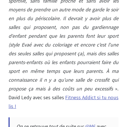
sportive, sans famille proche et sans avoir les
moyens de prendre un autre mode de garde le soir
en plus du périscolaire. Il devrait y avoir plus de
salles qui proposent, non pas du gardiennage
d'enfant pendant que les parents font leur sport
(style Evaé avec du coloriage et encore c'est l'une
des seules salles qui proposent ça), mais des salles
parents-enfants où les enfants pourraient faire du
sport en même temps que leurs parents. À ma
connaissance il n y a qu'une salle de crossfit qui
propose ça mais à des coûts un peu excessifs
».
David Ledy avec ses salles
Fitness Addict si tu nous
lis !
On se retrouve tout de suite sur
@M6
avec