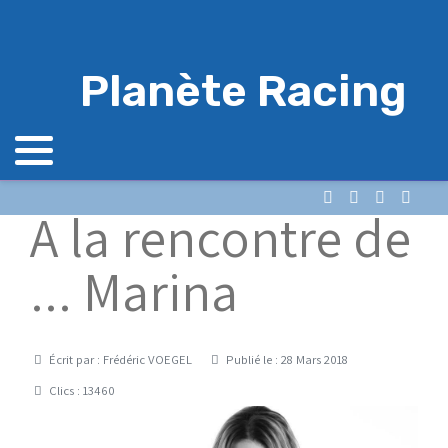
Planète Racing
A la rencontre de
... Marina
Détails
Écrit par :
Frédéric VOEGEL
Publié le : 28 Mars 2018
Clics : 13460