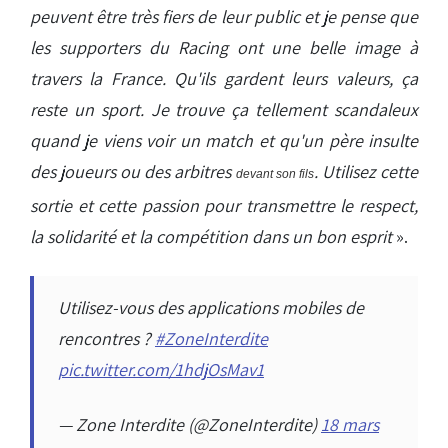
peuvent être très fiers de leur public et je pense que
les supporters du Racing ont une belle image à
travers la France. Qu'ils gardent leurs valeurs, ça
reste un sport. Je trouve ça tellement scandaleux
quand je viens voir un match et qu'un père insulte
des joueurs ou des arbitres
. Utilisez cette
devant son fils
sortie et cette passion pour transmettre le respect,
la solidarité et la compétition dans un bon esprit
».
Utilisez-vous des applications mobiles de
rencontres ?
#ZoneInterdite
pic.twitter.com/1hdjOsMav1
— Zone Interdite (@ZoneInterdite)
18 mars