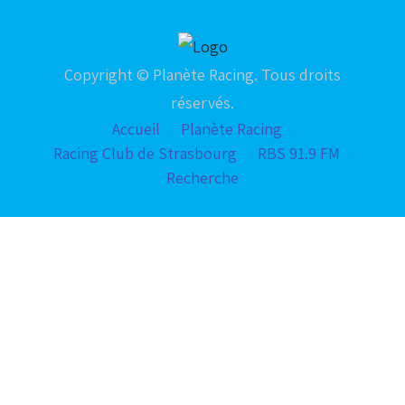
Copyright © Planète Racing. Tous droits
réservés.
Accueil
Planète Racing
Racing Club de Strasbourg
RBS 91.9 FM
Recherche