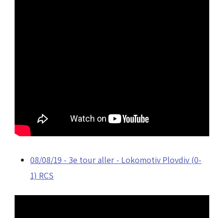
08/08/19 - 3e tour aller - Lokomotiv Plovdiv (0-
1) RCS