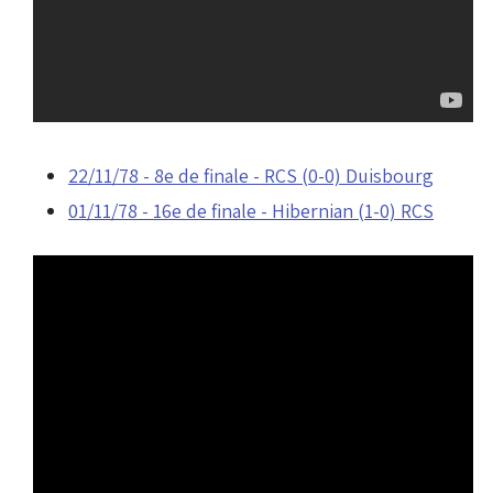
22/11/78 - 8e de finale - RCS (0-0) Duisbourg
01/11/78 - 16e de finale - Hibernian (1-0) RCS