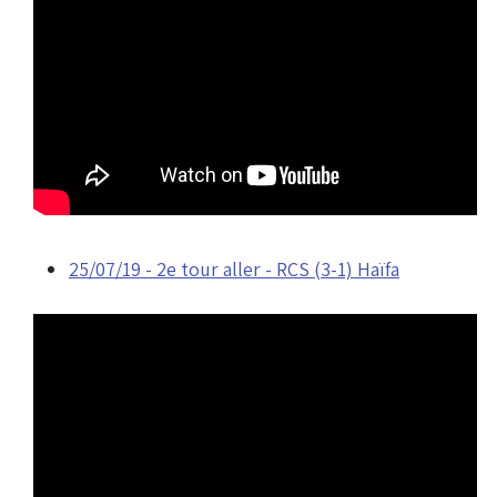
25/07/19 - 2e tour aller - RCS (3-1) Haïfa