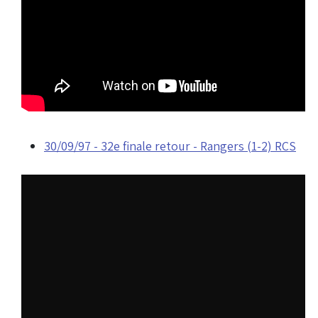
30/09/97 - 32e finale retour - Rangers (1-2) RCS