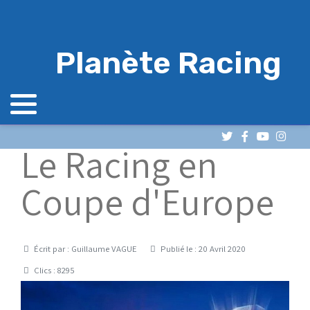
Planète Racing
Le Racing en
Coupe d'Europe
Détails
Écrit par :
Guillaume VAGUE
Publié le : 20 Avril 2020
Clics : 8295