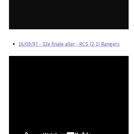
16/09/97 - 32e finale aller - RCS (2-1) Rangers