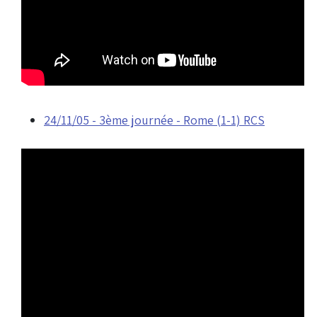
24/11/05 - 3ème journée - Rome (1-1) RCS