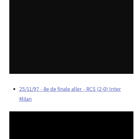
25/11/97 - 8e de finale aller - RCS (2-0) Inter
Milan