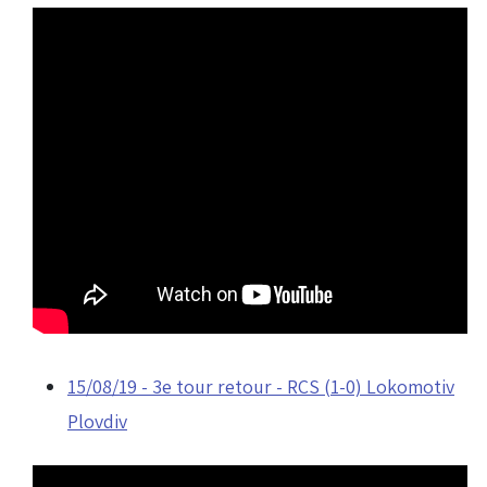
15/08/19 - 3e tour retour - RCS (1-0) Lokomotiv
Plovdiv