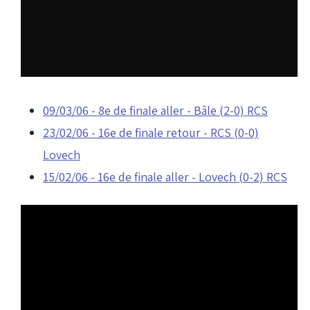
09/03/06 - 8e de finale aller - Bâle (2-0) RCS
23/02/06 - 16e de finale retour - RCS (0-0)
Lovech
15/02/06 - 16e de finale aller - Lovech (0-2) RCS