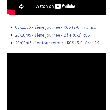
03/11/05 - 2ème journée - RCS (2-0) Tromsø
20/10/05 - 1ème journée - Bâle (0-2) RCS
29/09/05 - 1er tour retour - RCS (5-0) Graz AK