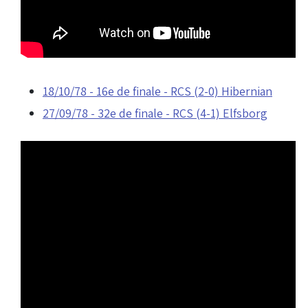
18/10/78 - 16e de finale - RCS (2-0) Hibernian
27/09/78 - 32e de finale - RCS (4-1) Elfsborg