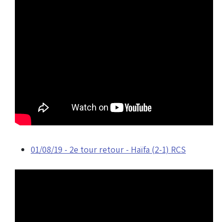
01/08/19 - 2e tour retour - Haïfa (2-1) RCS