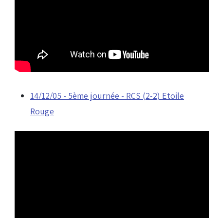
14/12/05 - 5ème journée - RCS (2-2) Etoile
Rouge