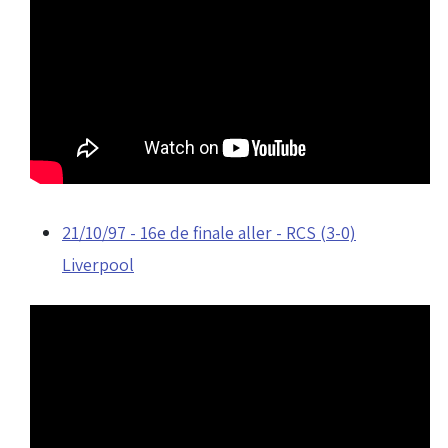
21/10/97 - 16e de finale aller - RCS (3-0)
Liverpool