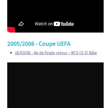
2005/2006 - Coupe UEFA
16/03/06 - 8e de finale retour - RCS (2-2) Bâle