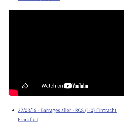
22/08/19 - Barrages aller - RCS (1-0) Eintracht
Francfort