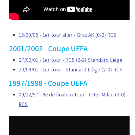
15/09/05 - 1er tour aller - Graz AK (0-2) RCS
2001/2002 - Coupe UEFA
27/09/01 - 1er tour - RCS (2-2) Standard Liège
20/09/01 - 1er tour - Standard Liège (2-0) RCS
1997/1998 - Coupe UEFA
09/12/97 - 8e de finale retour - Inter Milan (3-0)
RCS