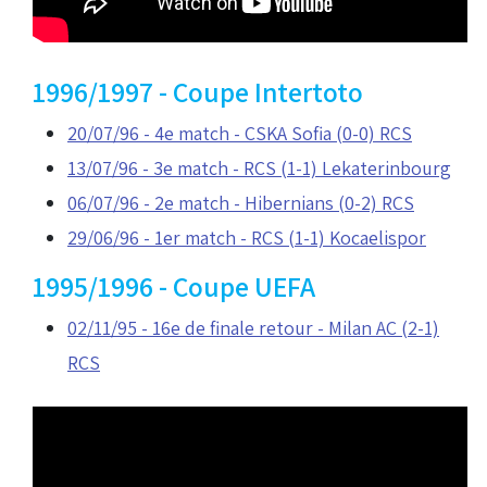
1996/1997 - Coupe Intertoto
20/07/96 - 4e match - CSKA Sofia (0-0) RCS
13/07/96 - 3e match - RCS (1-1) Lekaterinbourg
06/07/96 - 2e match - Hibernians (0-2) RCS
29/06/96 - 1er match - RCS (1-1) Kocaelispor
1995/1996 - Coupe UEFA
02/11/95 - 16e de finale retour - Milan AC (2-1)
RCS