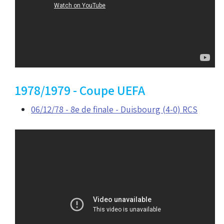
1978/1979 - Coupe UEFA
06/12/78 - 8e de finale - Duisbourg (4-0) RCS