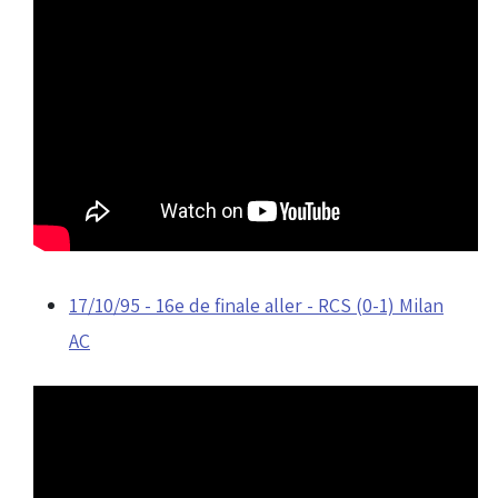
17/10/95 - 16e de finale aller - RCS (0-1) Milan
AC