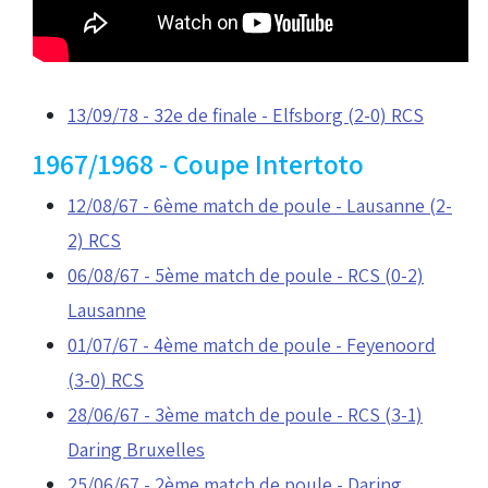
13/09/78 - 32e de finale - Elfsborg (2-0) RCS
1967/1968 - Coupe Intertoto
12/08/67 - 6ème match de poule - Lausanne (2-
2) RCS
06/08/67 - 5ème match de poule - RCS (0-2)
Lausanne
01/07/67 - 4ème match de poule - Feyenoord
(3-0) RCS
28/06/67 - 3ème match de poule - RCS (3-1)
Daring Bruxelles
25/06/67 - 2ème match de poule - Daring