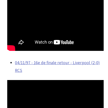
04/11/97 - 16e de finale retour - Liverpool (2-0)
RCS