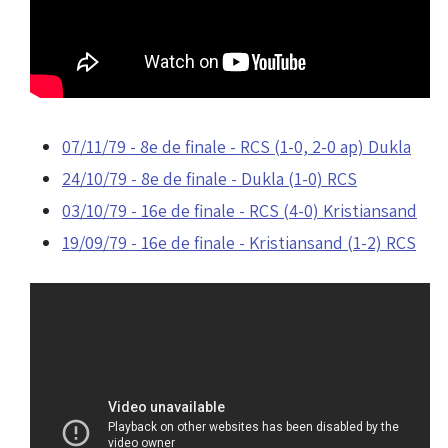
07/11/79 - 8e de finale - RCS (1-0, 2-0 ap) Dukla
24/10/79 - 8e de finale - Dukla (1-0) RCS
03/10/79 - 16e de finale - RCS (4-0) Kristiansand
19/09/79 - 16e de finale - Kristiansand (1-2) RCS