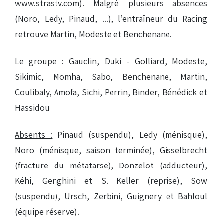
www.strastv.com). Malgré plusieurs absences
(Noro, Ledy, Pinaud, ...), l’entraîneur du Racing
retrouve Martin, Modeste et Benchenane.
Le groupe :
Gauclin, Duki - Golliard, Modeste,
Sikimic, Momha, Sabo, Benchenane, Martin,
Coulibaly, Amofa, Sichi, Perrin, Binder, Bénédick et
Hassidou
Absents :
Pinaud (suspendu), Ledy (ménisque),
Noro (ménisque, saison terminée), Gisselbrecht
(fracture du métatarse), Donzelot (adducteur),
Kéhi, Genghini et S. Keller (reprise), Sow
(suspendu), Ursch, Zerbini, Guignery et Bahloul
(équipe réserve).