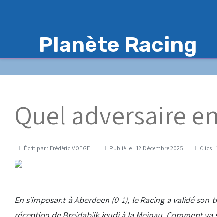
Planète Racing
Quel adversaire en
Détails
Écrit par :
Frédéric VOEGEL
Publié le : 12 Décembre 2025
Clics :
En s'imposant à Aberdeen (0-1), le Racing a validé son 
réception de Breidablik jeudi à la Meinau. Comment va 