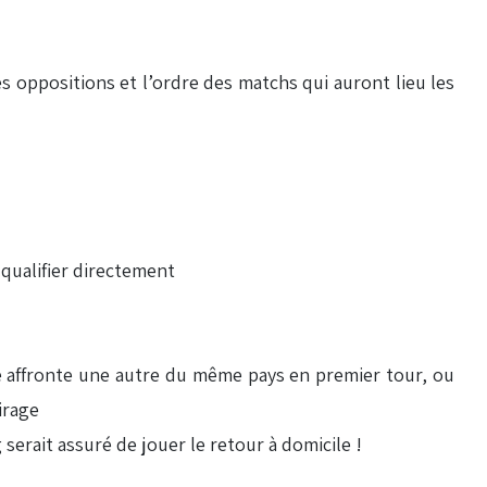
s oppositions et l’ordre des matchs qui auront lieu les
 qualifier directement
e affronte une autre du même pays en premier tour, ou
irage
g serait assuré de jouer le retour à domicile !