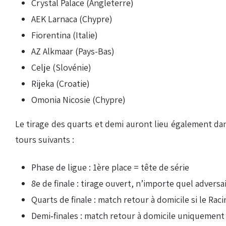
Crystal Palace (Angleterre)
AEK Larnaca (Chypre)
Fiorentina (Italie)
AZ Alkmaar (Pays-Bas)
Celje (Slovénie)
Rijeka (Croatie)
Omonia Nicosie (Chypre)
Le tirage des quarts et demi auront lieu également dan
tours suivants :
Phase de ligue : 1ère place = tête de série
8e de finale : tirage ouvert, n’importe quel adversa
Quarts de finale : match retour à domicile si le Rac
Demi‑finales : match retour à domicile uniquement si 