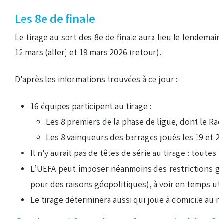
Les 8e de finale
Le tirage au sort des 8e de finale aura lieu le lendema
12 mars (aller) et 19 mars 2026 (retour).
D'après les informations trouvées à ce jour :
16 équipes participent au tirage :
Les 8 premiers de la phase de ligue, dont le Rac
Les 8 vainqueurs des barrages joués les 19 et 2
Il n'y aurait pas de têtes de série au tirage : tout
L’UEFA peut imposer néanmoins des restrictions g
pour des raisons géopolitiques), à voir en temps uti
Le tirage déterminera aussi qui joue à domicile au m