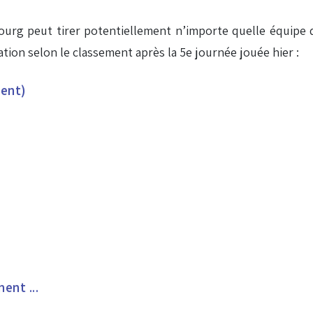
sbourg peut tirer potentiellement n’importe quelle équipe d
ation selon le classement après la 5e journée jouée hier :
ment)
ent ...