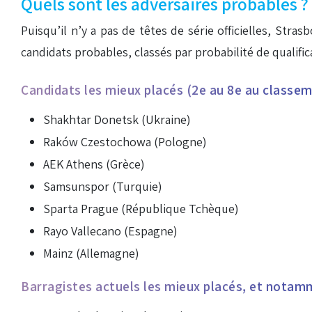
Quels sont les adversaires probables ?
Puisqu’il n’y a pas de têtes de série officielles, Stra
candidats probables, classés par probabilité de qualific
Candidats les mieux placés (2e au 8e au classe
Shakhtar Donetsk (Ukraine)
Raków Czestochowa (Pologne)
AEK Athens (Grèce)
Samsunspor (Turquie)
Sparta Prague (République Tchèque)
Rayo Vallecano (Espagne)
Mainz (Allemagne)
Barragistes actuels les mieux placés, et notamm