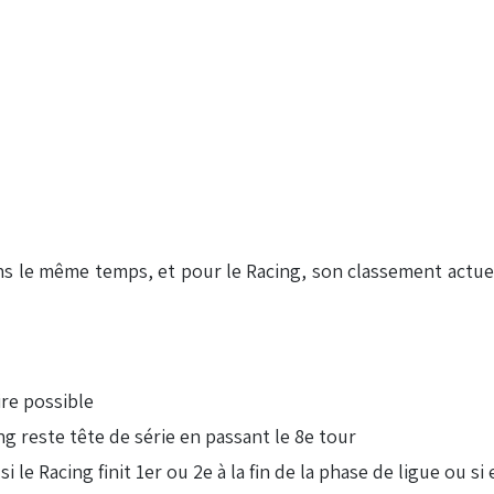
s le même temps, et pour le Racing, son classement actuel
ire possible
ing reste tête de série en passant le 8e tour
le Racing finit 1er ou 2e à la fin de la phase de ligue ou si