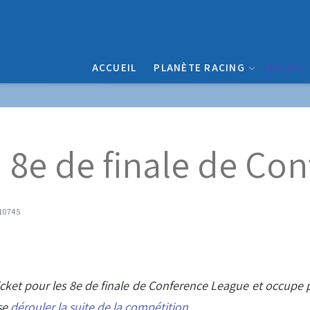
ACCUEIL
PLANÈTE RACING
RACING
 8e de finale de Co
 10745
ticket pour les 8e de finale de Conference League et occupe
se
dérouler la suite de la compétition
.