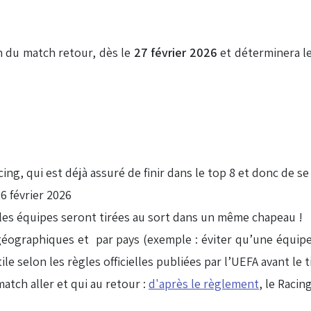
in du match retour, dès le
27 février 2026
et déterminera le
ing, qui est déjà assuré de finir dans le top 8 et donc de se
6 février 2026
es les équipes seront tirées au sort dans un même chapeau !
éographiques et par pays (exemple : éviter qu’une équip
le selon les règles officielles publiées par l’UEFA avant le t
atch aller et qui au retour :
d'après le règlement
, le Racin