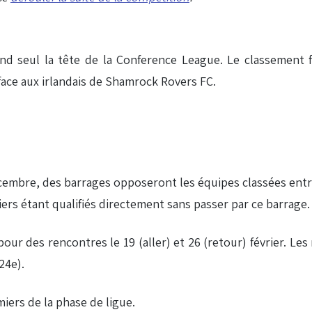
end seul la tête de la Conference League. Le classement 
face aux irlandais de Shamrock Rovers FC.
écembre, des barrages opposeront les équipes classées entre
iers étant qualifiés directement sans passer par ce barrage.
our des rencontres le 19 (aller) et 26 (retour) février. Le
24e).
iers de la phase de ligue.