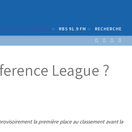
 CLUB DE STRASBOURG
RBS 91.9 FM
RECHERCHE
nference League ?
 provisoirement la première place au classement avant la