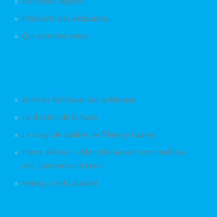
Mentions légales
Podcasts des émissions
Qui sommes-nous
Articles aléatoires
Vent de fraîcheur sur la Meinau
Le dindon de la farce
Le coup de maître de Thierry Laurey
Pierre Ménès : « Marc Keller est mon meilleur
ami, comme un frère »
Kenny, c'est Lalaland