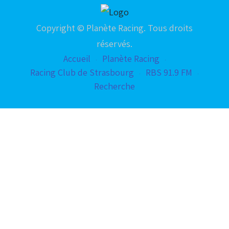
Copyright © Planète Racing. Tous droits
réservés.
Accueil
Planète Racing
Racing Club de Strasbourg
RBS 91.9 FM
Recherche