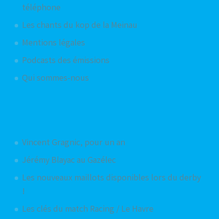
téléphone
Les chants du kop de la Meinau
Mentions légales
Podcasts des émissions
Qui sommes-nous
Articles aléatoires
Vincent Gragnic, pour un an
Jérémy Blayac au Gazélec
Les nouveaux maillots disponibles lors du derby
!
Les clés du match Racing / Le Havre