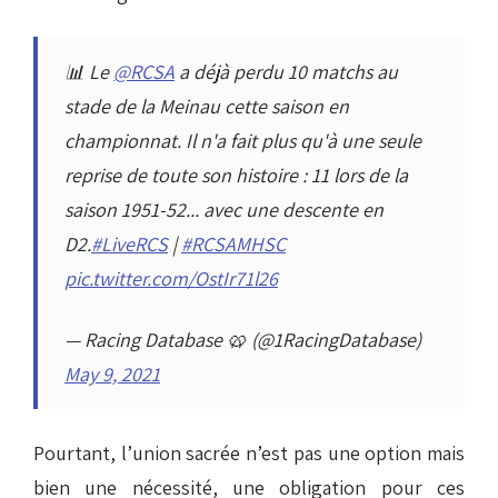
📊 Le
@RCSA
a déjà perdu 10 matchs au
stade de la Meinau cette saison en
championnat. Il n'a fait plus qu'à une seule
reprise de toute son histoire : 11 lors de la
saison 1951-52... avec une descente en
D2.
#LiveRCS
|
#RCSAMHSC
pic.twitter.com/OstIr71l26
— Racing Database 🥨 (@1RacingDatabase)
May 9, 2021
Pourtant, l’union sacrée n’est pas une option mais
bien une nécessité, une obligation pour ces