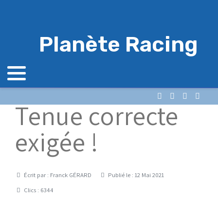
Planète Racing
Tenue correcte
exigée !
Détails
Écrit par :
Franck GÉRARD
Publié le : 12 Mai 2021
Clics : 6344