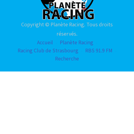
Copyright © Planète Racing. Tous droits
réservés.
Accueil
Planète Racing
Racing Club de Strasbourg
RBS 91.9 FM
Recherche