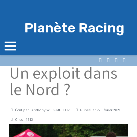
Planète Racing
Un exploit dans
le Nord ?
Détails
Écrit par :
Anthony WEISSMULLER
Publié le : 27 Février 2021
Clics : 4612