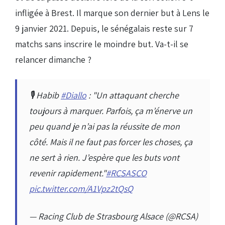
infligée à Brest. Il marque son dernier but à Lens le
9 janvier 2021. Depuis, le sénégalais reste sur 7
matchs sans inscrire le moindre but. Va-t-il se
relancer dimanche ?
🎙️ Habib
#Diallo
: "Un attaquant cherche
toujours à marquer. Parfois, ça m’énerve un
peu quand je n’ai pas la réussite de mon
côté. Mais il ne faut pas forcer les choses, ça
ne sert à rien. J’espère que les buts vont
revenir rapidement."
#RCSASCO
pic.twitter.com/A1Vpz2tQsQ
— Racing Club de Strasbourg Alsace (@RCSA)