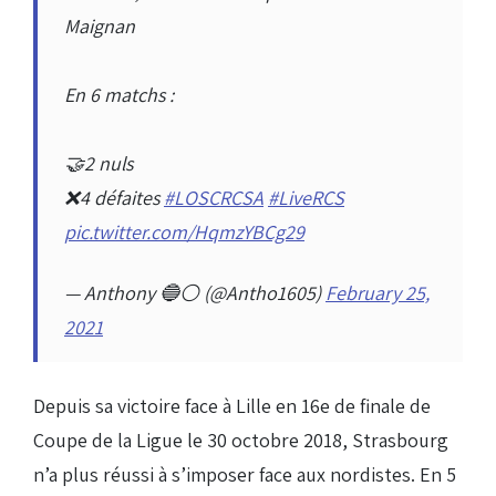
Maignan
En 6 matchs :
🤝2 nuls
❌4 défaites
#LOSCRCSA
#LiveRCS
pic.twitter.com/HqmzYBCg29
— Anthony 🔵⚪️ (@Antho1605)
February 25,
2021
Depuis sa victoire face à Lille en 16e de finale de
Coupe de la Ligue le 30 octobre 2018, Strasbourg
n’a plus réussi à s’imposer face aux nordistes. En 5