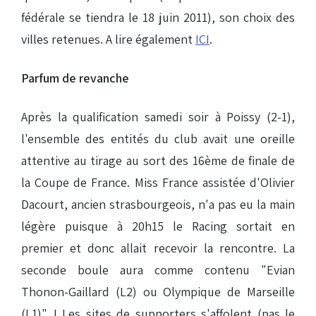
fédérale se tiendra le 18 juin 2011), son choix des
villes retenues. A lire également
ICI
.
Parfum de revanche
Après la qualification samedi soir à Poissy (2-1),
l'ensemble des entités du club avait une oreille
attentive au tirage au sort des 16ème de finale de
la Coupe de France. Miss France assistée d'Olivier
Dacourt, ancien strasbourgeois, n'a pas eu la main
légère puisque à 20h15 le Racing sortait en
premier et donc allait recevoir la rencontre. La
seconde boule aura comme contenu "Evian
Thonon-Gaillard (L2) ou Olympique de Marseille
(L1)" ! Les sites de supporters s'affolent (pas le