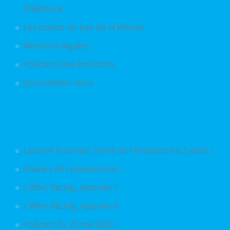
téléphone
Les chants du kop de la Meinau
Mentions légales
Podcasts des émissions
Qui sommes-nous
Articles aléatoires
Laurent Fournier, invité de l'émission du 5 août !
Graines de championnes !
L'After Racing, épisode 7
L'After Racing, épisode 8
Podcast du 20 mai 2010