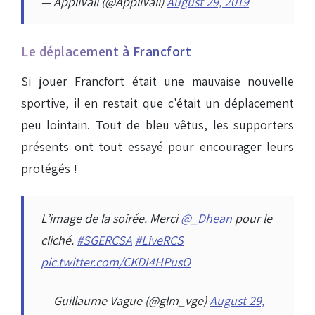
— AppliVali (@AppliVali)
August 29, 2019
Le déplacement à Francfort
Si jouer Francfort était une mauvaise nouvelle
sportive, il en restait que c'était un déplacement
peu lointain. Tout de bleu vêtus, les supporters
présents ont tout essayé pour encourager leurs
protégés !
L’image de la soirée. Merci
@_Dhean
pour le
cliché.
#SGERCSA
#LiveRCS
pic.twitter.com/CKDI4HPusO
— Guillaume Vague (@glm_vge)
August 29,