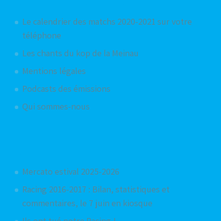
Articles les plus consultés
Le calendrier des matchs 2020-2021 sur votre
téléphone
Les chants du kop de la Meinau
Mentions légales
Podcasts des émissions
Qui sommes-nous
Articles aléatoires
Mercato estival 2025-2026
Racing 2016-2017 : Bilan, statistiques et
commentaires, le 7 juin en kiosque
Ils ont tué notre Racing !