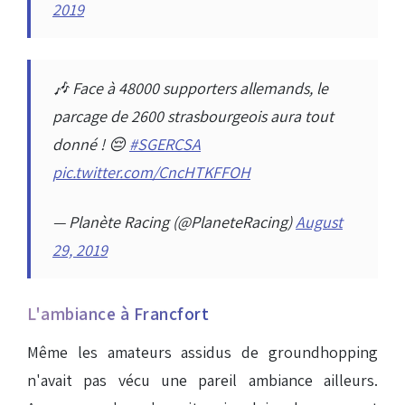
2019
🎶 Face à 48000 supporters allemands, le
parcage de 2600 strasbourgeois aura tout
donné ! 😔
#SGERCSA
pic.twitter.com/CncHTKFFOH
— Planète Racing (@PlaneteRacing)
August
29, 2019
L'ambiance à Francfort
Même les amateurs assidus de groundhopping
n'avait pas vécu une pareil ambiance ailleurs.