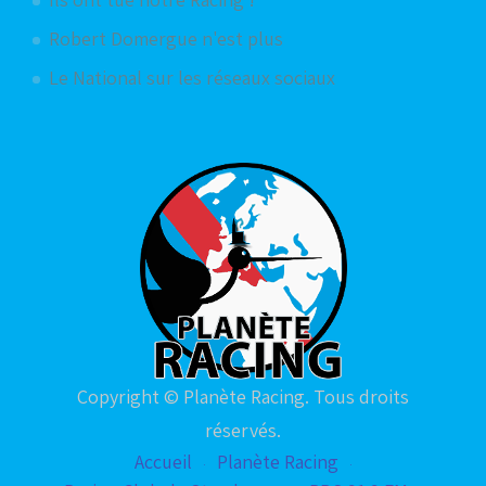
Robert Domergue n'est plus
Le National sur les réseaux sociaux
Copyright © Planète Racing. Tous droits
réservés.
Accueil
Planète Racing