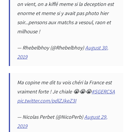
on vient, on a kiffé meme si la deception est
enorme et meme si y avait pas photo hier
soir...pensons aux matchs a vesoul, raon et
milhouse !
— Rhebelbhoy (@Rhebelbhoy)
August 30,
2019
Ma copine me dit tu vois chéri la France est
vraiment forte ! Je chiale 😭😭😭
#SGERCSA
pic.twitter.com/pdlZJkeZ3I
— Nicolas Perbet (@NicoPerb)
August 29,
2019