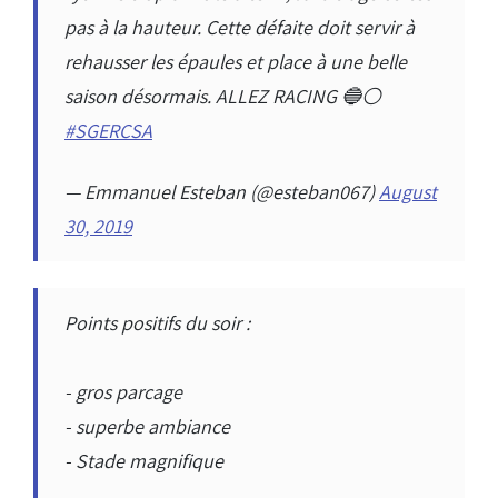
pas à la hauteur. Cette défaite doit servir à
rehausser les épaules et place à une belle
saison désormais. ALLEZ RACING 🔵⚪️
#SGERCSA
— Emmanuel Esteban (@esteban067)
August
30, 2019
Points positifs du soir :
- gros parcage
- superbe ambiance
- Stade magnifique