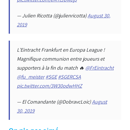
— Julien Ricotta (@julienricotta)
August 30,
2019
L’Eintracht Frankfurt en Europa League !
Magnifique communion entre joueurs et
supporters à la fin du match 🔥
@FrEintracht
@fu_meister
#SGE
#SGERCSA
pic.twitter.com/3W30odwHHZ
— El Comandante (@DobravcLoic)
August
30, 2019