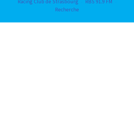
Racing Club de Strasbourg
RBS 91.9 FM
Recherche