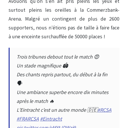
Avouons qu'on s'en ait pris pleins les yeux et
surtout pleins les oreilles à la Commerzbank-
Arena. Malgré un contingent de plus de 2600
supporters, nous n'étions pas de taille à faire face
à une enceinte surchauffée de 50000 places !
Trois tribunes debout tout le match 😍
Un stade magnifique 🏟
Des chants repris partout, du début à la fin
🗣
Une ambiance superbe encore dix minutes
après le match 🔥
L’Eintracht c’est un autre monde 🇩🇪
#RCSA
#FRARCSA
#Eintracht
pic.twitter.com/eMYtJDWzj9