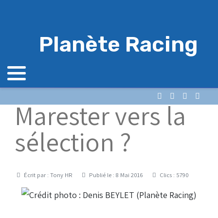
Planète Racing
Marester vers la
sélection ?
Détails
Écrit par :
Tony HR
Publié le : 8 Mai 2016
Clics : 5790