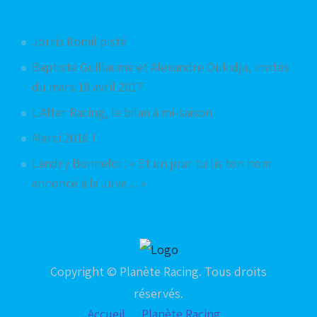
Articles aléatoires
Jorris Romil pisté
Baptiste Guillaume et Alexandre Oukidja, invités
du mars 18 avril 2017
L'After Racing, le bilan à mi-saison
Merci 2016 !
Landry Bonnefoi : « Et un jour tu lis ton nom
annoncé à la Juve ... »
Copyright © Planète Racing. Tous droits
réservés.
Accueil
Planète Racing