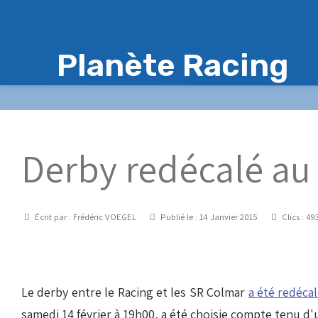
Planète Racing
Derby redécalé au 
Détails
Écrit par :
Frédéric VOEGEL
Publié le : 14 Janvier 2015
Clics : 49
Le derby entre le Racing et les SR Colmar
a été redéca
samedi 14 février à 19h00, a été choisie compte tenu d'