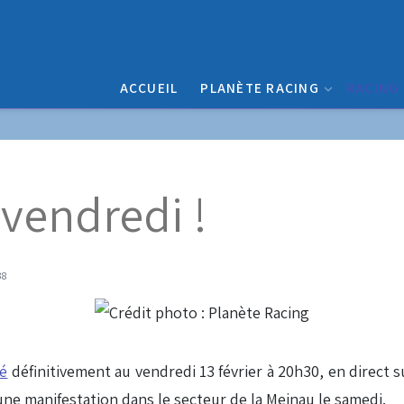
ACCUEIL
PLANÈTE RACING
RACING
vendredi !
38
lé
définitivement au vendredi 13 février à 20h30, en direct 
une manifestation dans le secteur de la Meinau le samedi.