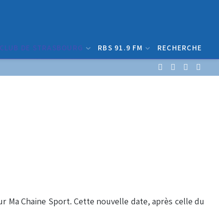
 CLUB DE STRASBOURG
RBS 91.9 FM
RECHERCHE
sur Ma Chaine Sport. Cette nouvelle date, après celle du