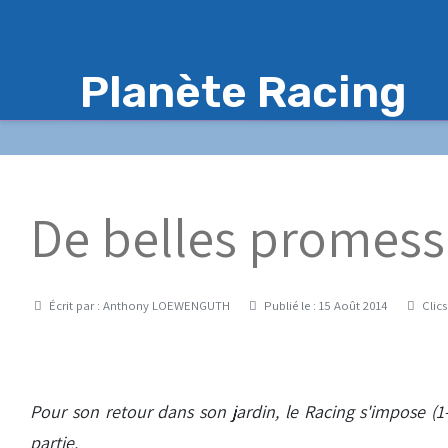
Planète Racing
De belles promess
Détails
Écrit par :
Anthony LOEWENGUTH
Publié le : 15 Août 2014
Clics
Pour son retour dans son jardin, le Racing s'impose (1
partie.