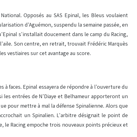
National. Opposés au SAS Epinal, les Bleus voulaient
itularisation d'Aguémon, suspendu la semaine passée, en
qu'Epinal s'installait doucement dans le camp du Racing,
aile. Son centre, en retrait, trouvait Frédéric Marquès
es vestiaires sur cet avantage au score.
es à faces. Epinal essayera de répondre à l'ouverture du
 si les entrées de N'Diaye et Belhameur apporteront un
aque pour mettre à mal la défense Spinalienne. Alors que
accrochait un Spinalien. L'arbitre désignait le point de
re, le Racing empoche trois nouveaux points précieux et