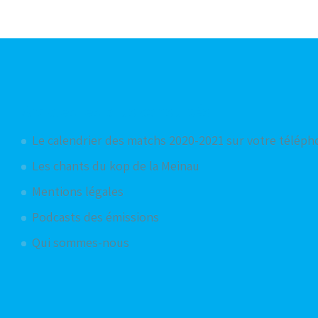
Articles les plus consultés
Le calendrier des matchs 2020-2021 sur votre télép
Les chants du kop de la Meinau
Mentions légales
Podcasts des émissions
Qui sommes-nous