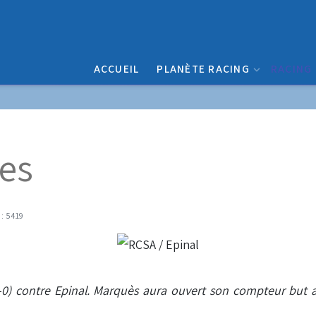
ACCUEIL
PLANÈTE RACING
RACING
es
 : 5419
-0) contre Epinal. Marquès aura ouvert son compteur but a