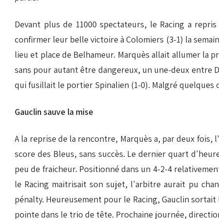
Devant plus de 11000 spectateurs, le Racing a repri
confirmer leur belle victoire à Colomiers (3-1) la sem
lieu et place de Belhameur. Marquès allait allumer la p
sans pour autant être dangereux, un une-deux entre Don
qui fusillait le portier Spinalien (1-0). Malgré quelqu
Gauclin sauve la mise
A la reprise de la rencontre, Marquès a, par deux fois,
score des Bleus, sans succès. Le dernier quart d'heur
peu de fraicheur. Positionné dans un 4-2-4 relativement
le Racing maitrisait son sujet, l'arbitre aurait pu cha
pénalty. Heureusement pour le Racing, Gauclin sortait 
pointe dans le trio de tête. Prochaine journée, direction