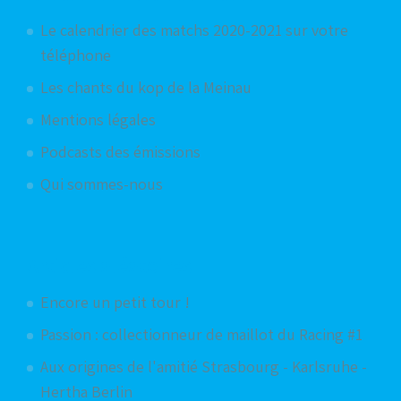
Le calendrier des matchs 2020-2021 sur votre
téléphone
Les chants du kop de la Meinau
Mentions légales
Podcasts des émissions
Qui sommes-nous
Articles aléatoires
Encore un petit tour !
Passion : collectionneur de maillot du Racing #1
Aux origines de l'amitié Strasbourg - Karlsruhe -
Hertha Berlin