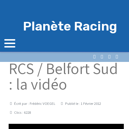
Planète Racing
RCS / Belfort Sud
: la vidéo
Détails
Écrit par :
Frédéric VOEGEL
Publié le : 1 Février 2012
Clics : 6228