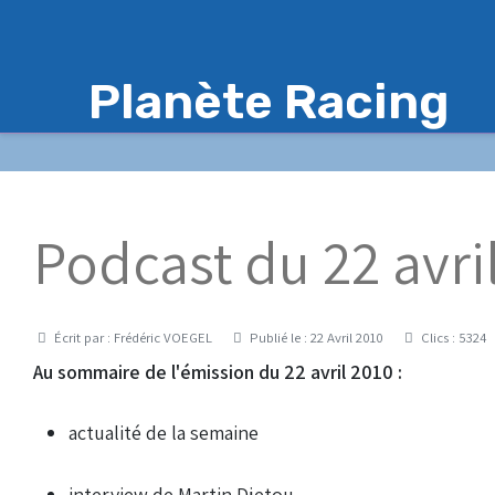
Planète Racing
Podcast du 22 avri
Détails
Écrit par :
Frédéric VOEGEL
Publié le : 22 Avril 2010
Clics : 5324
Au sommaire de l'émission du 22 avril 2010 :
actualité de la semaine
interview de Martin Djetou