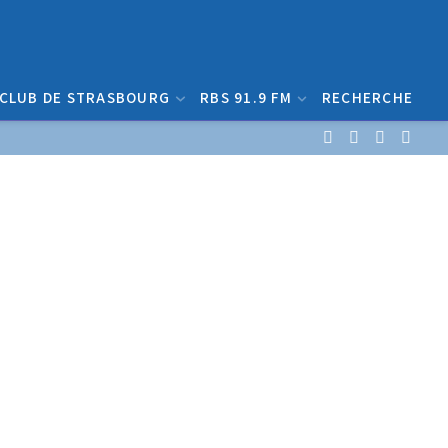
 CLUB DE STRASBOURG
RBS 91.9 FM
RECHERCHE