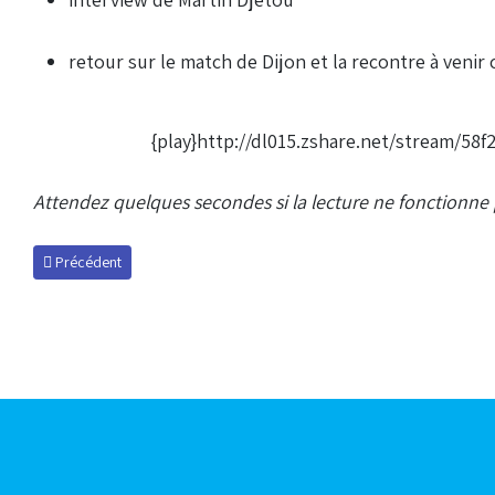
retour sur le match de Dijon et la recontre à venir 
{play}http://dl015.zshare.net/stream/5
Attendez quelques secondes si la lecture ne fonctionne 
Article précédent : Podcast du 29 avril 2010
Précédent