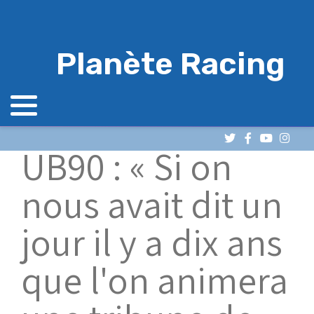
Planète Racing
UB90 : « Si on
nous avait dit un
jour il y a dix ans
que l'on animera