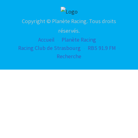
Copyright © Planète Racing. Tous droits
réservés.
Accueil
Planète Racing
Racing Club de Strasbourg
RBS 91.9 FM
Recherche