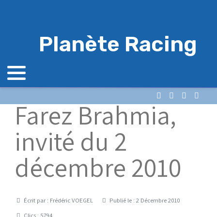
Planète Racing
Farez Brahmia,
invité du 2
décembre 2010
Détails
Écrit par :
Frédéric VOEGEL
Publié le : 2 Décembre 2010
Clics : 5794