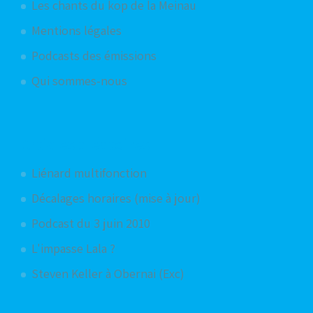
Les chants du kop de la Meinau
Mentions légales
Podcasts des émissions
Qui sommes-nous
Articles aléatoires
Liénard multifonction
Décalages horaires (mise à jour)
Podcast du 3 juin 2010
L'impasse Lala ?
Steven Keller à Obernai (Exc)