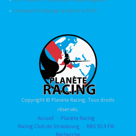
Comment le Racing va battre le PSG !
Copyright © Planète Racing. Tous droits
réservés.
Accueil
Planète Racing
Racing Club de Strasbourg
RBS 91.9 FM
Recherche