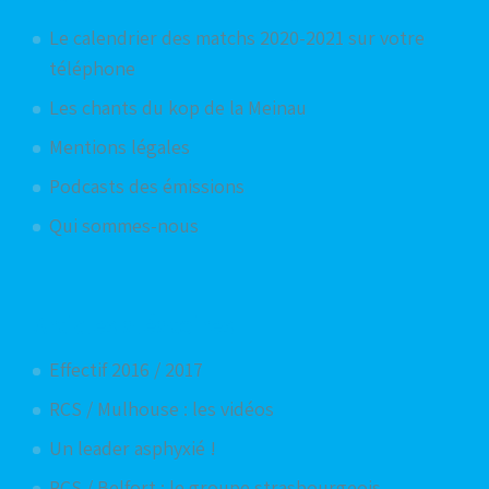
Le calendrier des matchs 2020-2021 sur votre
téléphone
Les chants du kop de la Meinau
Mentions légales
Podcasts des émissions
Qui sommes-nous
Articles aléatoires
Effectif 2016 / 2017
RCS / Mulhouse : les vidéos
Un leader asphyxié !
RCS / Belfort : le groupe strasbourgeois