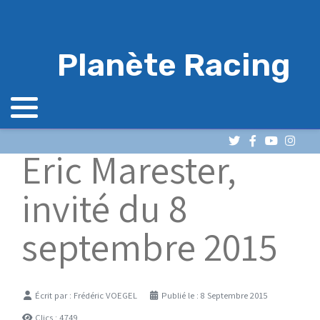
Planète Racing
Eric Marester,
invité du 8
septembre 2015
Détails
Écrit par :
Frédéric VOEGEL
Publié le : 8 Septembre 2015
Clics : 4749