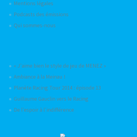
Mentions légales
Podcasts des émissions
Qui sommes-nous
Articles aléatoires
« J'aime bien le style de jeu de MENEZ »
Ambiance à la Meinau !
Planète Racing Tour 2014 : épisode 13
Guillaume Gauclin vers le Racing
De l'espoir à l'indifférence