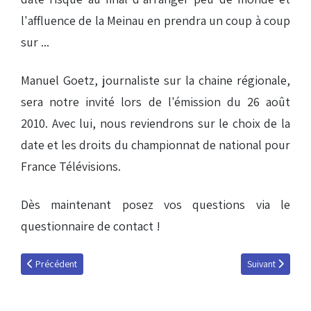
l'affluence de la Meinau en prendra un coup à coup
sur ...
Manuel Goetz, journaliste sur la chaine régionale,
sera notre invité lors de l'émission du 26 août
2010. Avec lui, nous reviendrons sur le choix de la
date et les droits du championnat de national pour
France Télévisions.
Dès maintenant posez vos questions via le
questionnaire de contact !
Article précédent : Podcast du 19 août 2010
Article suivant 
Précédent
Suivant