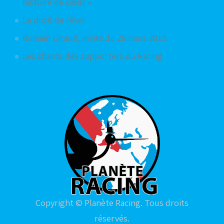
histoire de cœur »
Le droit de rêver
Romain Giraud, invité du 28 mars 2013
Les chants des supporters du Racing
Copyright © Planète Racing. Tous droits
réservés.