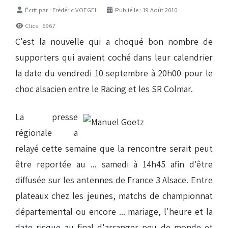
Détails
Écrit par :
Frédéric VOEGEL
Publié le : 19 Août 2010
Clics : 6967
C'est la nouvelle qui a choqué bon nombre de
supporters qui avaient coché dans leur calendrier
la date du vendredi 10 septembre à 20h00 pour le
choc alsacien entre le Racing et les SR Colmar.
La presse
régionale a
relayé cette semaine que la rencontre serait peut
être reportée au ... samedi à 14h45 afin d'être
diffusée sur les antennes de France 3 Alsace. Entre
plateaux chez les jeunes, matchs de championnat
départemental ou encore ... mariage, l'heure et la
date risque au final d'arranger peu de monde et