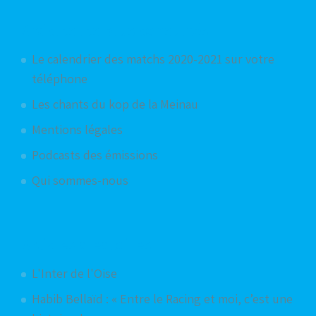
Articles les plus consultés
Le calendrier des matchs 2020-2021 sur votre
téléphone
Les chants du kop de la Meinau
Mentions légales
Podcasts des émissions
Qui sommes-nous
Articles aléatoires
L'Inter de l'Oise
Habib Bellaïd : « Entre le Racing et moi, c’est une