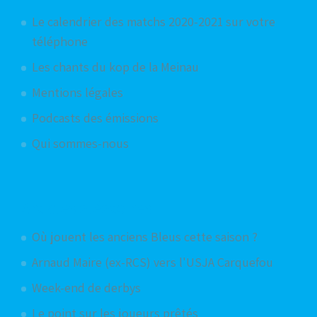
Le calendrier des matchs 2020-2021 sur votre
téléphone
Les chants du kop de la Meinau
Mentions légales
Podcasts des émissions
Qui sommes-nous
Articles aléatoires
Où jouent les anciens Bleus cette saison ?
Arnaud Maire (ex-RCS) vers l'USJA Carquefou
Week-end de derbys
Le point sur les joueurs prêtés