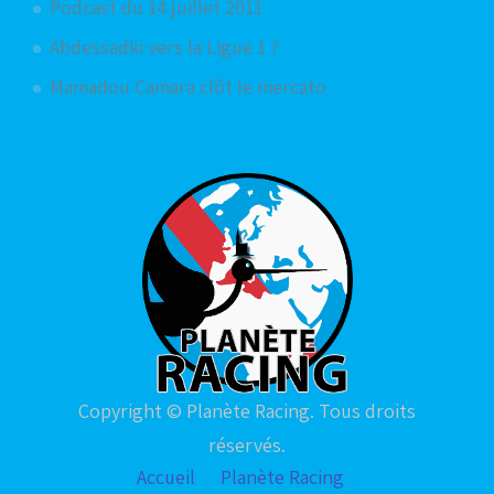
Podcast du 14 juillet 2011
Abdessadki vers la Ligue 1 ?
Mamadou Camara clôt le mercato
Copyright © Planète Racing. Tous droits
réservés.
Accueil
Planète Racing