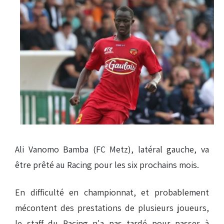
Ali Vanomo Bamba (FC Metz), latéral gauche, va
être prêté au Racing pour les six prochains mois.
En difficulté en championnat, et probablement
mécontent des prestations de plusieurs joueurs,
le staff du Racing n'a pas tardé pour passer à