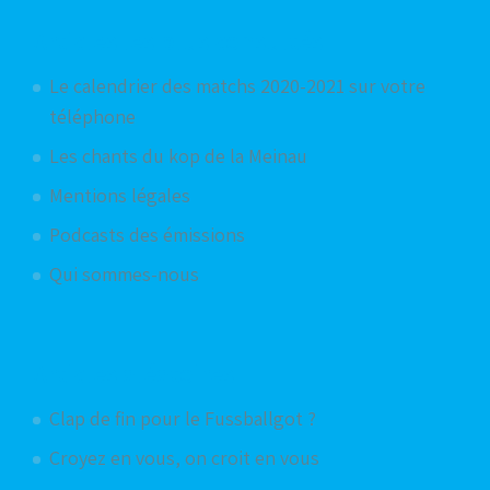
Articles les plus consultés
Le calendrier des matchs 2020-2021 sur votre
téléphone
Les chants du kop de la Meinau
Mentions légales
Podcasts des émissions
Qui sommes-nous
Articles aléatoires
Clap de fin pour le Fussballgot ?
Croyez en vous, on croit en vous