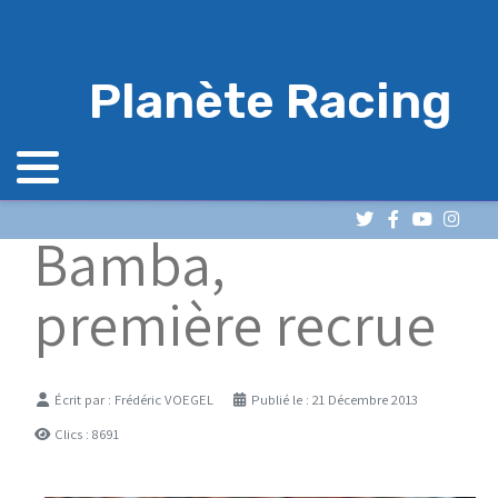
Planète Racing
Bamba,
première recrue
Détails
Écrit par :
Frédéric VOEGEL
Publié le : 21 Décembre 2013
Clics : 8691