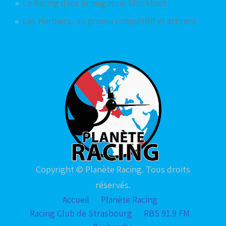
Le Racing dans le magasine Sharkfoot
Les Herbiers, un promu compétitif et attirant
Copyright © Planète Racing. Tous droits
réservés.
Accueil
Planète Racing
Racing Club de Strasbourg
RBS 91.9 FM