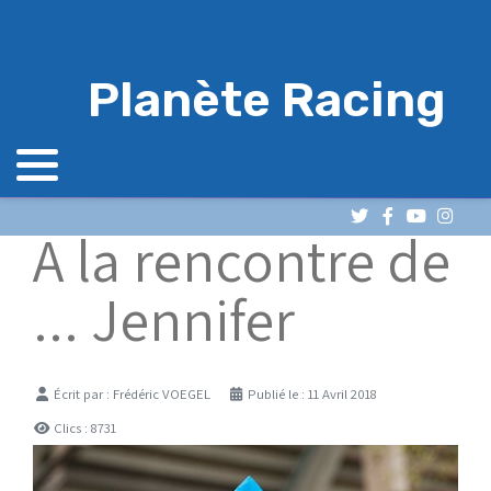
Planète Racing
A la rencontre de
... Jennifer
Détails
Écrit par :
Frédéric VOEGEL
Publié le : 11 Avril 2018
Clics : 8731