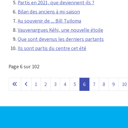
Partis en 2021, que deviennent-ils ?
Bilan des anciens à mi-saison
Au souvenir de ... Bill Tuiloma
Vauvenargues Kéhi, une nouvelle étoile
Que sont devenus les derniers partants
Ils sont partis du centre cet été
Page 6 sur 102
1
2
3
4
5
6
7
8
9
10
Articles les plus consultés