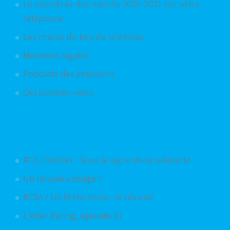
Le calendrier des matchs 2020-2021 sur votre
téléphone
Les chants du kop de la Meinau
Mentions légales
Podcasts des émissions
Qui sommes-nous
Articles aléatoires
RCS / Belfort : Sous le signe de la solidarité
Un nouveau visage ?
RCSA / US Wittenheim : le résumé
L'After Racing, épisode 37