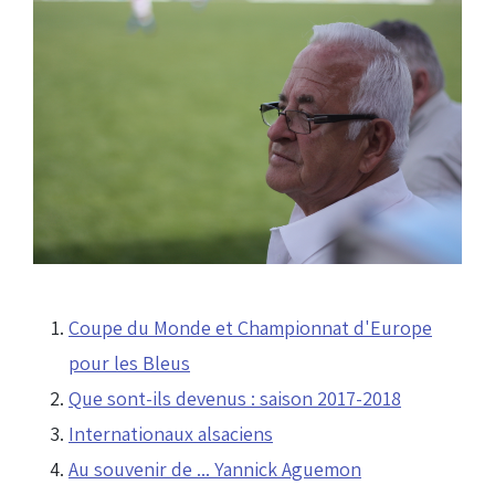
Coupe du Monde et Championnat d'Europe
pour les Bleus
Que sont-ils devenus : saison 2017-2018
Internationaux alsaciens
Au souvenir de ... Yannick Aguemon