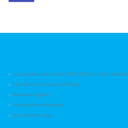
Articles les plus consultés
Le calendrier des matchs 2020-2021 sur votre télép
Les chants du kop de la Meinau
Mentions légales
Podcasts des émissions
Qui sommes-nous