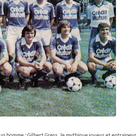
d'un homme : Gilbert Gress, le mythique joueur et entraineu