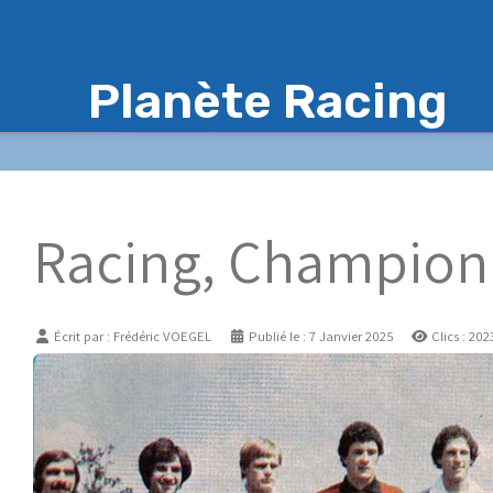
Planète Racing
Racing, Champion 
Détails
Écrit par :
Frédéric VOEGEL
Publié le : 7 Janvier 2025
Clics : 202