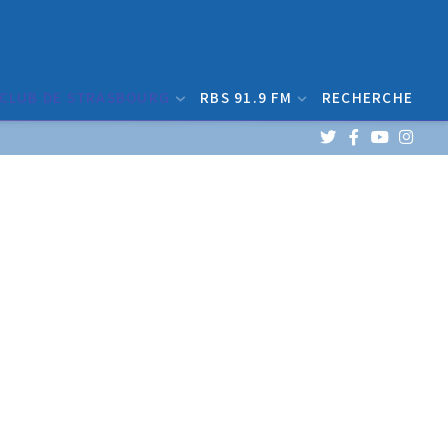
 CLUB DE STRASBOURG
RBS 91.9 FM
RECHERCHE