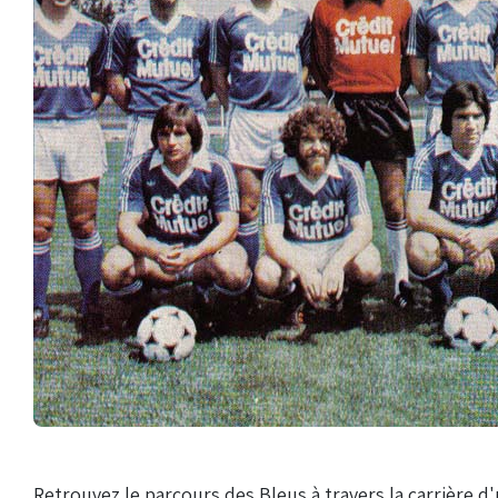
Retrouvez le parcours des Bleus à travers la carrière 