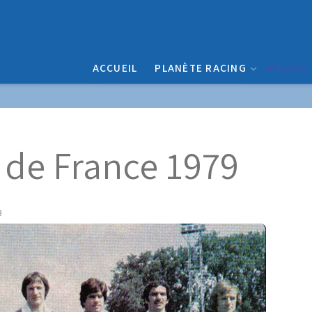
ACCUEIL
PLANÈTE RACING
RACING
de France 1979
3