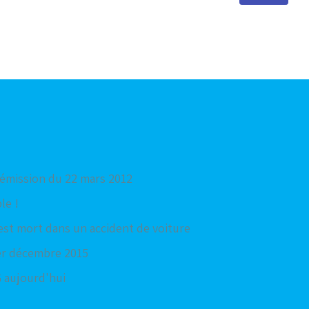
'émission du 22 mars 2012
le !
est mort dans un accident de voiture
1er décembre 2015
 aujourd'hui