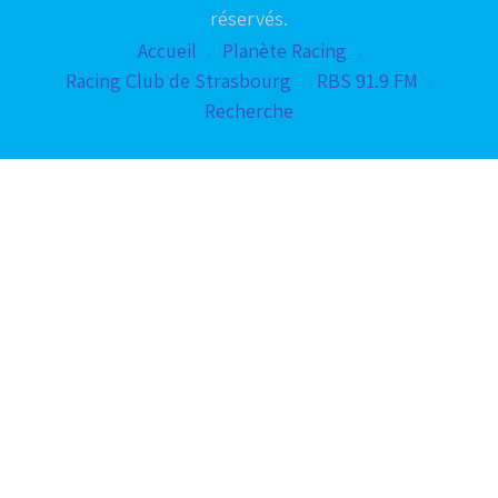
réservés.
Accueil
Planète Racing
Racing Club de Strasbourg
RBS 91.9 FM
Recherche