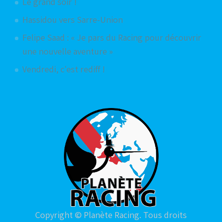
Le grand soir !
Hassidou vers Sarre-Union
Felipe Saad : « Je pars du Racing pour découvrir
une nouvelle aventure »
Vendredi, c'est rediff !
Copyright © Planète Racing. Tous droits