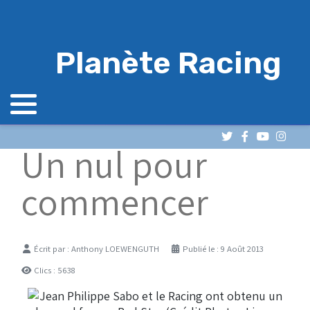
Planète Racing
Un nul pour
commencer
Détails
Écrit par :
Anthony LOEWENGUTH
Publié le : 9 Août 2013
Clics : 5638