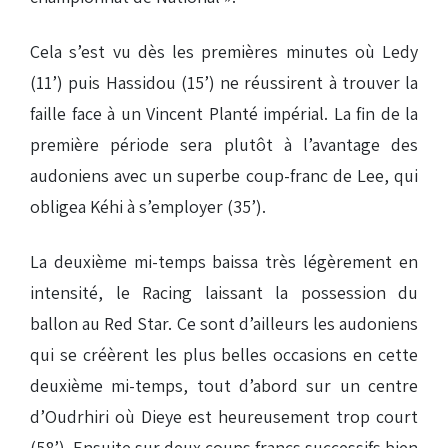
Cela s’est vu dès les premières minutes où Ledy
(11’) puis Hassidou (15’) ne réussirent à trouver la
faille face à un Vincent Planté impérial. La fin de la
première période sera plutôt à l’avantage des
audoniens avec un superbe coup-franc de Lee, qui
obligea Kéhi à s’employer (35’).
La deuxième mi-temps baissa très légèrement en
intensité, le Racing laissant la possession du
ballon au Red Star. Ce sont d’ailleurs les audoniens
qui se créèrent les plus belles occasions en cette
deuxième mi-temps, tout d’abord
sur un centre
d’
Oudrhiri où Dieye est heureusement trop court
(58’). Ensuite sur deux coups francs successifs bien