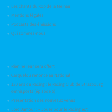
Les chants du kop de la Meinau
Mentions légales
Podcasts des émissions
Qui sommes-nous
Articles aléatoires
Rien ne leur sera offert
Carquefou renonce au National !
120 ans du Racing : le Racing Club de Strasbourg
omnisports (épisode 5)
Présentation des nouveaux venus
Loïc Damour : « Jouer pour le Racing est