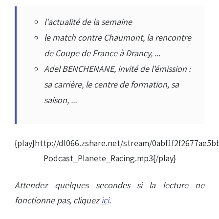
l'actualité de la semaine
le match contre Chaumont, la rencontre
de Coupe de France à Drancy, ...
Adel BENCHENANE, invité de l'émission :
sa carrière, le centre de formation, sa
saison, ...
{play}http://dl066.zshare.net/stream/0abf1f2f2677ae
Podcast_Planete_Racing.mp3{/play}
Attendez quelques secondes si la lecture ne
fonctionne pas, cliquez
ici
.