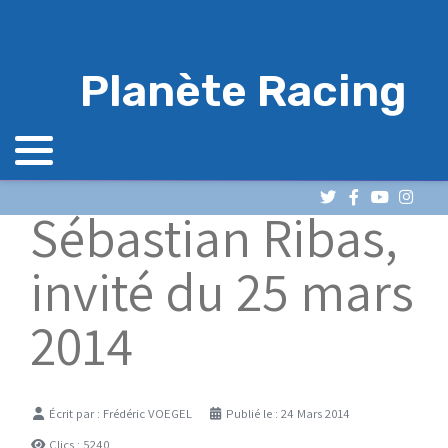
Planète Racing
Sébastian Ribas,
invité du 25 mars
2014
Détails
Écrit par :
Frédéric VOEGEL
Publié le : 24 Mars 2014
Clics : 5240