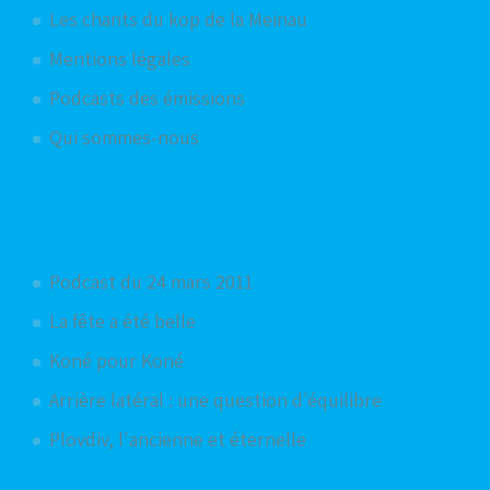
Les chants du kop de la Meinau
Mentions légales
Podcasts des émissions
Qui sommes-nous
Articles aléatoires
Podcast du 24 mars 2011
La fête a été belle
Koné pour Koné
Arrière latéral : une question d'équilibre
Plovdiv, l'ancienne et éternelle