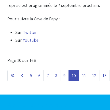
reprise est programmée le 7 septembre prochain.
Pour suivre la Cave de Papy :
Sur
Twitter
Sur
Youtube
Page 10 sur 166
5
6
7
8
9
10
11
12
13
Articles les plus consultés