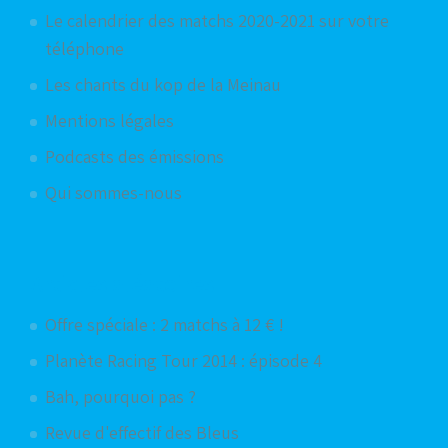
Le calendrier des matchs 2020-2021 sur votre
téléphone
Les chants du kop de la Meinau
Mentions légales
Podcasts des émissions
Qui sommes-nous
Articles aléatoires
Offre spéciale : 2 matchs à 12 € !
Planète Racing Tour 2014 : épisode 4
Bah, pourquoi pas ?
Revue d'effectif des Bleus