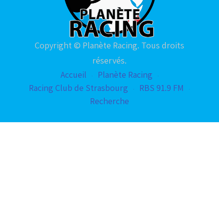
Copyright © Planète Racing. Tous droits
réservés.
Accueil
Planète Racing
Racing Club de Strasbourg
RBS 91.9 FM
Recherche