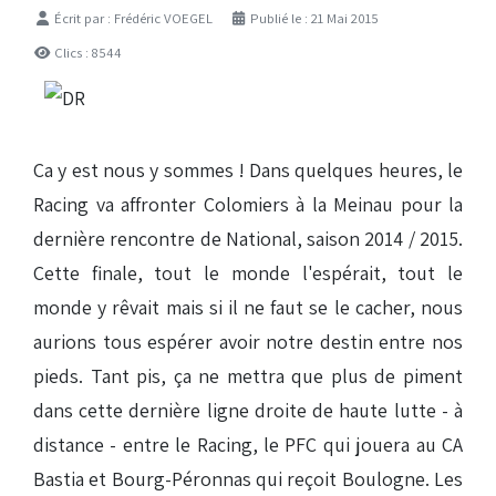
Détails
Écrit par :
Frédéric VOEGEL
Publié le : 21 Mai 2015
Clics : 8544
Ca y est nous y sommes ! Dans quelques heures, le
Racing va affronter Colomiers à la Meinau pour la
dernière rencontre de National, saison 2014 / 2015.
Cette finale, tout le monde l'espérait, tout le
monde y rêvait mais si il ne faut se le cacher, nous
aurions tous espérer avoir notre destin entre nos
pieds. Tant pis, ça ne mettra que plus de piment
dans cette dernière ligne droite de haute lutte - à
distance - entre le Racing, le PFC qui jouera au CA
Bastia et Bourg-Péronnas qui reçoit Boulogne. Les