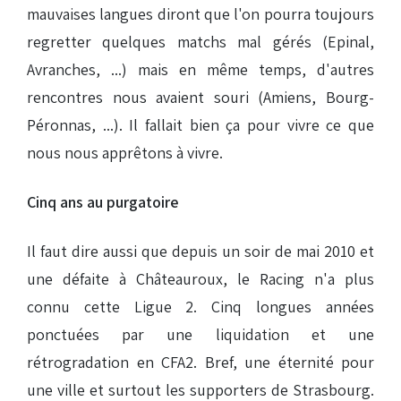
mauvaises langues diront que l'on pourra toujours
regretter quelques matchs mal gérés (Epinal,
Avranches, ...) mais en même temps, d'autres
rencontres nous avaient souri (Amiens, Bourg-
Péronnas, ...). Il fallait bien ça pour vivre ce que
nous nous apprêtons à vivre.
Cinq ans au purgatoire
Il faut dire aussi que depuis un soir de mai 2010 et
une défaite à Châteauroux, le Racing n'a plus
connu cette Ligue 2. Cinq longues années
ponctuées par une liquidation et une
rétrogradation en CFA2. Bref, une éternité pour
une ville et surtout les supporters de Strasbourg.