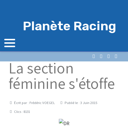
Planète Racing
La section
féminine s'étoffe
Détails
Écrit par :
Frédéric VOEGEL
Publié le : 3 Juin 2015
Clics : 8131