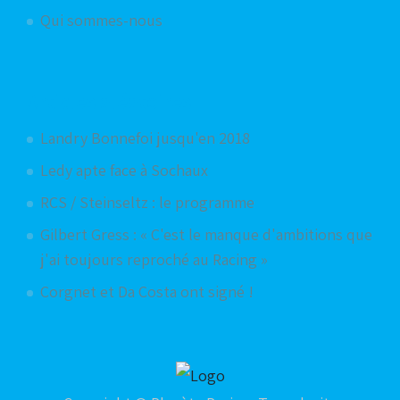
Qui sommes-nous
Articles aléatoires
Landry Bonnefoi jusqu'en 2018
Ledy apte face à Sochaux
RCS / Steinseltz : le programme
Gilbert Gress : « C'est le manque d'ambitions que
j'ai toujours reproché au Racing »
Corgnet et Da Costa ont signé !