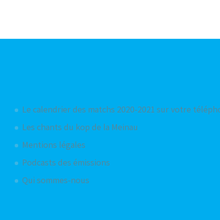
Articles les plus consultés
Le calendrier des matchs 2020-2021 sur votre télép
Les chants du kop de la Meinau
Mentions légales
Podcasts des émissions
Qui sommes-nous