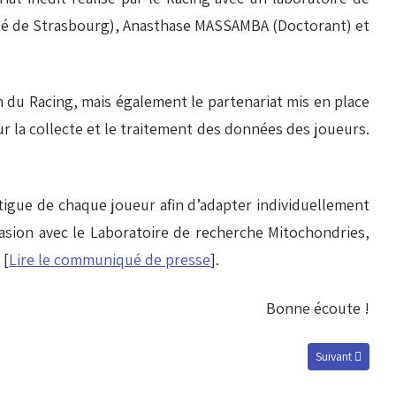
ité de Strasbourg), Anasthase MASSAMBA (Doctorant) et
 du Racing, mais également le partenariat mis en place
ur la collecte et le traitement des données des joueurs.
atigue de chaque joueur afin d’adapter individuellement
casion avec le Laboratoire de recherche Mitochondries,
 [
Lire le communiqué de presse
].
Bonne écoute !
Article suivant :
Suivant