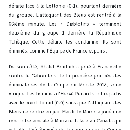
défaite face à la Lettonie (0-1), pourtant dernière
du groupe. L'attaquant des Bleus est rentré à la
66ième minute. Les « Diablotins » terminent
deuxième du groupe 1 derrière la République
Tchèque. Cette défaite les condamne. Ils sont
éliminés, comme l'Équipe de France espoirs ...
De son côté, Khalid Boutaïb a joué à Franceville
contre le Gabon lors de la première journée des
éliminatoires de la Coupe du Monde 2018, zone
Afrique. Les hommes d'Hervé Renard sont repartis
avec le point du nul (0-0) sans que l'attaquant des
Bleus ne rentre en jeu. Mardi, le Maroc a joué une
rencontre amicale à Marrakech face au Canada qui
est elle déjà éliminée de la course pour la Coupe