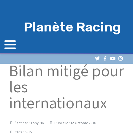
Planète Racing
Bilan mitigé pour
les
internationaux
Détails
Écrit par :
Tony HR
Publié le : 12 Octobre 2016
Clics : 5815