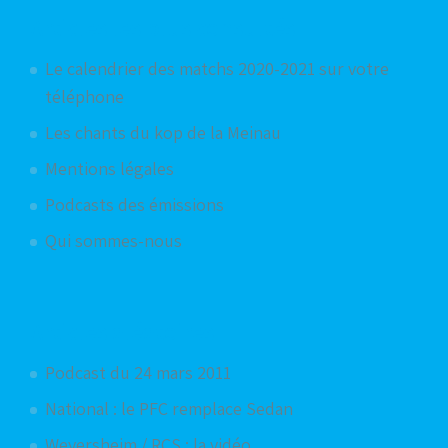
Articles les plus consultés
Le calendrier des matchs 2020-2021 sur votre
téléphone
Les chants du kop de la Meinau
Mentions légales
Podcasts des émissions
Qui sommes-nous
Articles aléatoires
Podcast du 24 mars 2011
National : le PFC remplace Sedan
Weyersheim / RCS : la vidéo