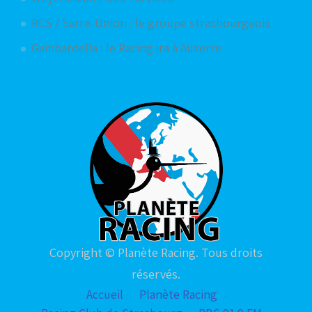
RCS / Sarre-Union : le groupe strasbourgeois
Gambardella : le Racing ira à Auxerre
Copyright © Planète Racing. Tous droits
réservés.
Accueil
Planète Racing